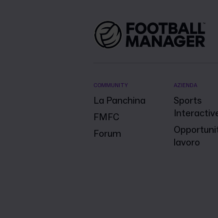
COMMUNITY
AZIENDA
La Panchina
Sports
Interactiv
FMFC
Opportunit
Forum
lavoro