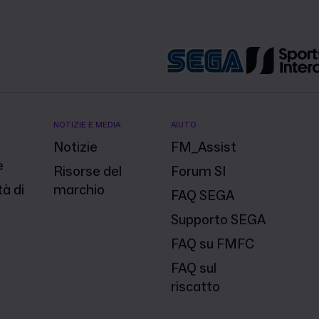
NOTIZIE E MEDIA
AIUTO
Notizie
FM_Assist
e
Risorse del
Forum SI
à di
marchio
FAQ SEGA
Supporto SEGA
FAQ su FMFC
FAQ sul
riscatto