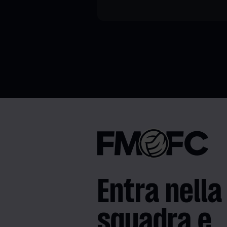
Entra nella
squadra e