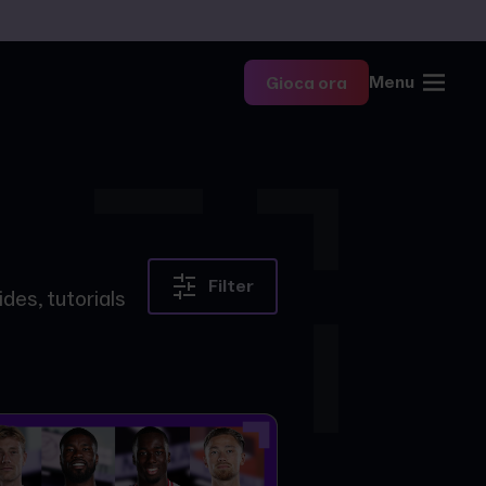
Menu
Gioca ora
Filter
des, tutorials