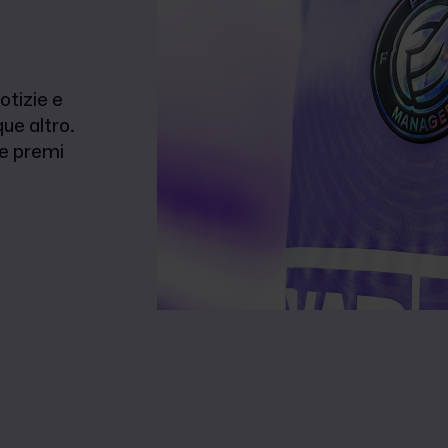
otizie e
ue altro.
 e premi