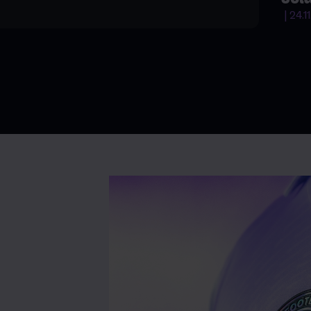
| 24.1