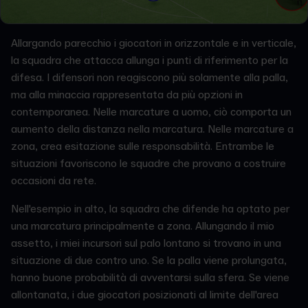
Allargando parecchio i giocatori in orizzontale e in verticale,
la squadra che attacca allunga i punti di riferimento per la
difesa. I difensori non reagiscono più solamente alla palla,
ma alla minaccia rappresentata da più opzioni in
contemporanea. Nelle marcature a uomo, ciò comporta un
aumento della distanza nella marcatura. Nelle marcature a
zona, crea esitazione sulle responsabilità. Entrambe le
situazioni favoriscono le squadre che provano a costruire
occasioni da rete.
Nell'esempio in alto, la squadra che difende ha optato per
una marcatura principalmente a zona. Allungando il mio
assetto, i miei incursori sul palo lontano si trovano in una
situazione di due contro uno. Se la palla viene prolungata,
hanno buone probabilità di avventarsi sulla sfera. Se viene
allontanata, i due giocatori posizionati al limite dell'area