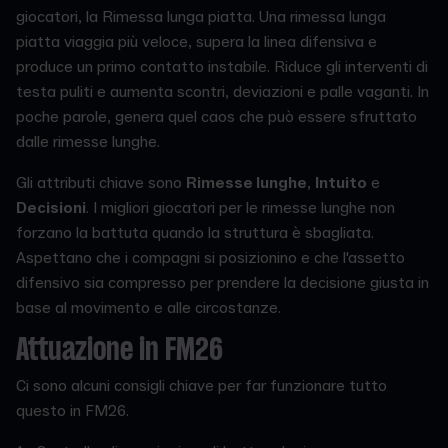
giocatori, la Rimessa lunga piatta. Una rimessa lunga
piatta viaggia più veloce, supera la linea difensiva e
produce un primo contatto instabile. Riduce gli interventi di
testa puliti e aumenta scontri, deviazioni e palle vaganti. In
poche parole, genera quel caos che può essere sfruttato
dalle rimesse lunghe.
Gli attributi chiave sono
Rimesse lunghe
,
Intuito
e
Decisioni
. I migliori giocatori per le rimesse lunghe non
forzano la battuta quando la struttura è sbagliata.
Aspettano che i compagni si posizionino e che l'assetto
difensivo sia compresso per prendere la decisione giusta in
base al movimento e alle circostanze.
Attuazione in FM26
Ci sono alcuni consigli chiave per far funzionare tutto
questo in FM26.