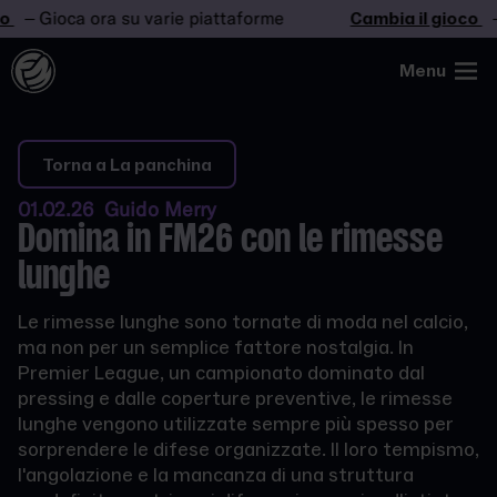
– Gioca ora su varie piattaforme
Cambia il gioco
– G
Menu
Torna a La panchina
01.02.26 Guido Merry
Domina in FM26 con le rimesse
lunghe
Le rimesse lunghe sono tornate di moda nel calcio,
ma non per un semplice fattore nostalgia. In
Premier League, un campionato dominato dal
pressing e dalle coperture preventive, le rimesse
lunghe vengono utilizzate sempre più spesso per
sorprendere le difese organizzate. Il loro tempismo,
l'angolazione e la mancanza di una struttura