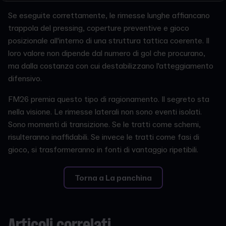
Se eseguite correttamente, le rimesse lunghe affiancano
trappola del pressing, coperture preventive e gioco
posizionale all'interno di una struttura tattica coerente. Il
loro valore non dipende dal numero di gol che procurano,
ma dalla costanza con cui destabilizzano l'atteggiamento
difensivo.
FM26 premia questo tipo di ragionamento. Il segreto sta
nella visione. Le rimesse laterali non sono eventi isolati.
Sono momenti di transizione. Se le tratti come schemi,
risulteranno inaffidabili. Se invece le tratti come fasi di
gioco, si trasformeranno in fonti di vantaggio ripetibili.
Torna a La panchina