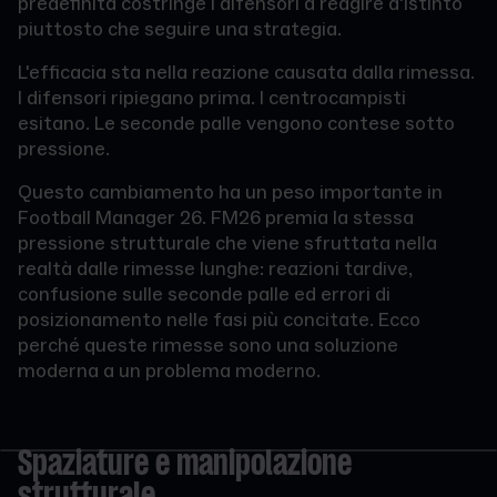
predefinita costringe i difensori a reagire d'istinto
piuttosto che seguire una strategia.
L'efficacia sta nella reazione causata dalla rimessa.
I difensori ripiegano prima. I centrocampisti
esitano. Le seconde palle vengono contese sotto
pressione.
Questo cambiamento ha un peso importante in
Football Manager 26. FM26 premia la stessa
pressione strutturale che viene sfruttata nella
realtà dalle rimesse lunghe: reazioni tardive,
confusione sulle seconde palle ed errori di
posizionamento nelle fasi più concitate. Ecco
perché queste rimesse sono una soluzione
moderna a un problema moderno.
Spaziature e manipolazione