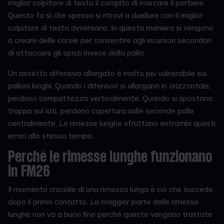
miglior colpitore di testa il compito di marcare il portiere.
Questo fa sì che spesso si ritrovi a duellare con il miglior
colpitore di testa avversario. In questa maniera si vengono
a creare delle corsie per consentire agli incursori secondari
di attaccare gli spazi invece della palla.
Un assetto difensivo allargato è molto più vulnerabile sui
palloni lunghi. Quando i difensori si allargano in orizzontale,
perdono compattezza verticalmente. Quando si spostano
troppo sui lati, perdono copertura sulle seconde palle
centralmente. Le rimesse lunghe sfruttano entrambi questi
errori allo stesso tempo.
Perché le rimesse lunghe funzionano
in FM26
Il momento cruciale di una rimessa lunga è ciò che succede
dopo il primo contatto. La maggior parte delle rimesse
lunghe non va a buon fine perché queste vengono trattate