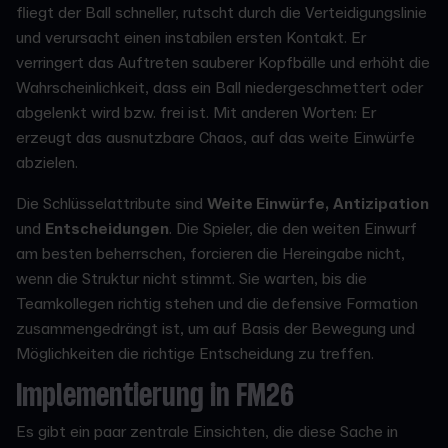
fliegt der Ball schneller, rutscht durch die Verteidigungslinie
und verursacht einen instabilen ersten Kontakt. Er
verringert das Auftreten sauberer Kopfbälle und erhöht die
Wahrscheinlichkeit, dass ein Ball niedergeschmettert oder
abgelenkt wird bzw. frei ist. Mit anderen Worten: Er
erzeugt das ausnutzbare Chaos, auf das weite Einwürfe
abzielen.
Die Schlüsselattribute sind
Weite Einwürfe,
Antizipation
und
Entscheidungen
. Die Spieler, die den weiten Einwurf
am besten beherrschen, forcieren die Hereingabe nicht,
wenn die Struktur nicht stimmt. Sie warten, bis die
Teamkollegen richtig stehen und die defensive Formation
zusammengedrängt ist, um auf Basis der Bewegung und
Möglichkeiten die richtige Entscheidung zu treffen.
Implementierung in FM26
Es gibt ein paar zentrale Einsichten, die diese Sache in