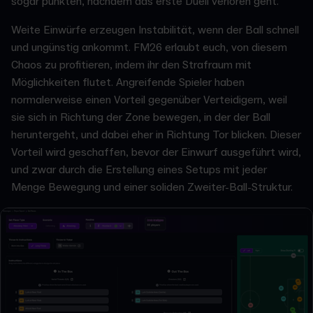
sogar punkten, nachdem das erste Duell verloren geht.
Weite Einwürfe erzeugen Instabilität, wenn der Ball schnell
und ungünstig ankommt. FM26 erlaubt euch, von diesem
Chaos zu profitieren, indem ihr den Strafraum mit
Möglichkeiten flutet. Angreifende Spieler haben
normalerweise einen Vorteil gegenüber Verteidigern, weil
sie sich in Richtung der Zone bewegen, in der der Ball
heruntergeht, und dabei eher in Richtung Tor blicken. Dieser
Vorteil wird geschaffen, bevor der Einwurf ausgeführt wird,
und zwar durch die Erstellung eines Setups mit jeder
Menge Bewegung und einer soliden Zweiter-Ball-Struktur.