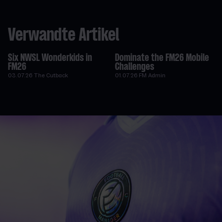
Verwandte Artikel
Six NWSL Wonderkids in
Dominate the FM26 Mobile
FM26
Challenges
03.07.26
The Cutback
01.07.26
FM Admin