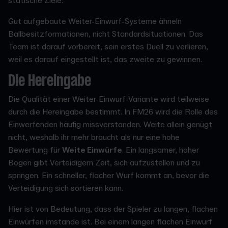
statische Ziele.
Gut aufgebaute Weiter-Einwurf-Systeme ähneln
Ballbesitzformationen, nicht Standardsituationen. Das
Team ist darauf vorbereit, sein erstes Duell zu verlieren,
weil es darauf eingestellt ist, das zweite zu gewinnen.
Die Hereingabe
Die Qualität einer Weiter-Einwurf-Variante wird teilweise
durch die Hereingabe bestimmt. In FM26 wird die Rolle des
Einwerfenden häufig missverstanden. Weite allein genügt
nicht, weshalb ihr mehr braucht als nur eine hohe
Bewertung für
Weite Einwürfe
. Ein langsamer, hoher
Bogen gibt Verteidigern Zeit, sich aufzustellen und zu
springen. Ein schneller, flacher Wurf kommt an, bevor die
Verteidigung sich sortieren kann.
Hier ist von Bedeutung, dass der Spieler zu langen, flachen
Einwürfen imstande ist. Bei einem langen flachen Einwurf