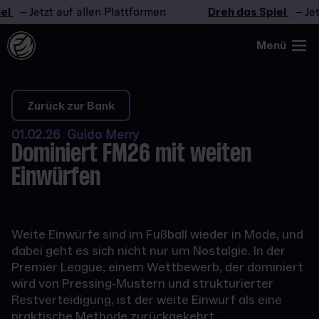
– Jetzt auf allen Plattformen
Dreh das Spiel
– Jetzt 
Menü
Zurück zur Bank
01.02.26 Guido Merry
Dominiert FM26 mit weiten
Einwürfen
Weite Einwürfe sind im Fußball wieder in Mode, und
dabei geht es sich nicht nur um Nostalgie. In der
Premier League, einem Wettbewerb, der dominiert
wird von Pressing-Mustern und strukturierter
Restverteidigung, ist der weite Einwurf als eine
praktische Methode zurückgekehrt,