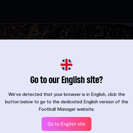
Go to our English site?
We’ve detected that your browser is in English, click the
button below to go to the dedicated English version of the
Football Manager website.
Go to English site