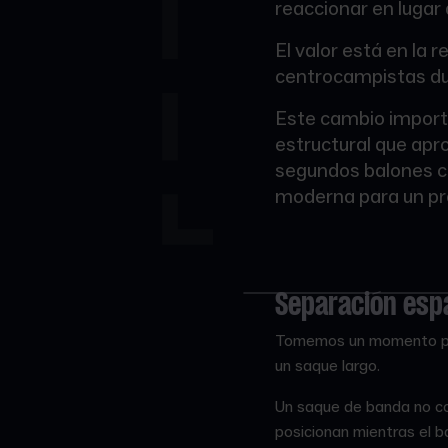
reaccionar en lugar 
El valor está en la
centrocampistas du
Este cambio import
estructural que apro
segundos balones ca
moderna para un p
Separación espa
Tomemos un momento para
un saque largo.
Un saque de banda no co
posicionan mientras el b