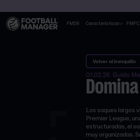
FM26
Características
FMFC
Volver al banquillo
01.02.26 Guido Me
Domina
Los saques largos vu
Premier League, un
estructuradas, el s
muy organizadas. Su