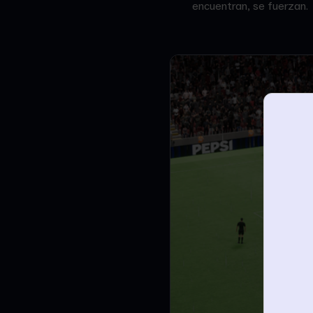
encuentran, se fuerzan.