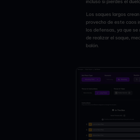
incluso si pierdes el duelo 
Los saques largos crean 
provecho de este caos i
los defensas, ya que se 
de realizar el saque, me
balón.