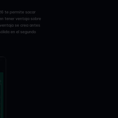
M26 te permite sacar
en tener ventaja sobre
 ventaja se crea antes
ólida en el segundo