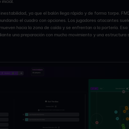
inicial.
inestabilidad, ya que el balón llega rápido y de forma torpe. F
nundando el cuadro con opciones. Los jugadores atacantes suel
mueven hacia la zona de caída y se enfrentan a la portería. Esa
diante una preparación con mucho movimiento y una estructura s