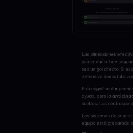
Las alineaciones efectiv
primer duelo. Una segund
sea un gol directo. Si e
defensiva desestabiliza
Esto significa dar priori
ayuda, pero la
anticipa
sueltos. Los centrocampi
Los sistemas de saque la
equipo está preparado pa