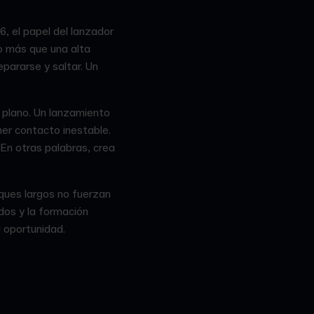
6, el papel del lanzador
go más que una alta
epararse y saltar. Un
 plano. Un lanzamiento
mer contacto inestable.
 En otras palabras, crea
ques largos no fuerzan
dos y la formación
 oportunidad.