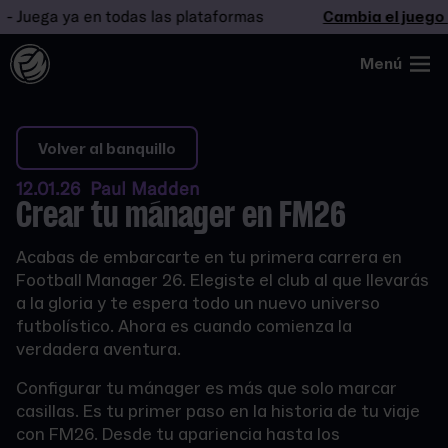
uega ya en todas las plataformas
Cambia el juego
- 
Menú
Volver al banquillo
12.01.26 Paul Madden
Crear tu mánager en FM26
Acabas de embarcarte en tu primera carrera en
Football Manager 26. Elegiste el club al que llevarás
a la gloria y te espera todo un nuevo universo
futbolístico. Ahora es cuando comienza la
verdadera aventura.
Configurar tu mánager es más que solo marcar
casillas. Es tu primer paso en la historia de tu viaje
con FM26. Desde tu apariencia hasta los