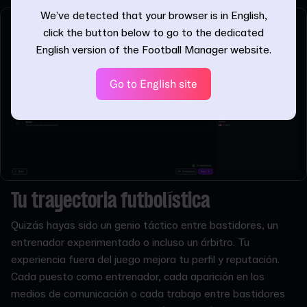
We’ve detected that your browser is in English,
click the button below to go to the dedicated
English version of the Football Manager website.
Go to English site
Tu trayectoria futbolística
Quizás hayas sido un genio táctico entre bastidores, un
entrenador experimentado o incluso un árbitro. Tu
experiencia fuera del juego mejora tu perfil y reputación.
Cada puesto como entrenador, cada aparición en los
medios de comunicación o cada trabajo entre bastidores