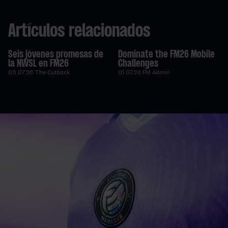
Artículos relacionados
Seis jóvenes promesas de
Dominate the FM26 Mobile
la NWSL en FM26
Challenges
03.07.26
The Cutback
01.07.26
FM Admin