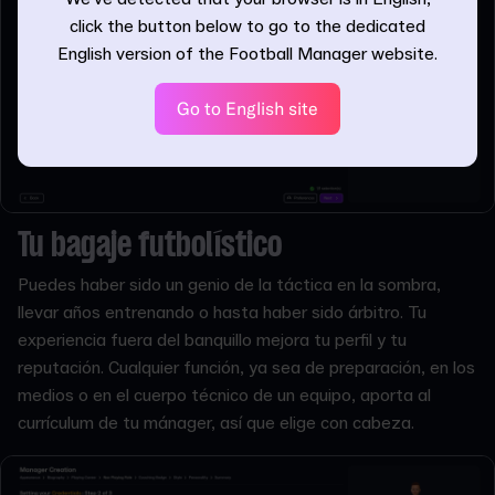
click the button below to go to the dedicated
English version of the Football Manager website.
Go to English site
Tu bagaje futbolístico
Puedes haber sido un genio de la táctica en la sombra,
llevar años entrenando o hasta haber sido árbitro. Tu
experiencia fuera del banquillo mejora tu perfil y tu
reputación. Cualquier función, ya sea de preparación, en los
medios o en el cuerpo técnico de un equipo, aporta al
currículum de tu mánager, así que elige con cabeza.