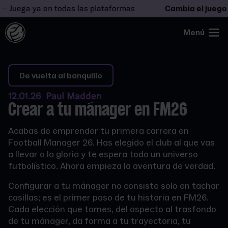
uega ya en todas las plataformas
Cambia el juego
– 
Menú
De vuelta al banquillo
12.01.26 Paul Madden
Crear a tu mánager en FM26
Acabas de emprender tu primera carrera en
Football Manager 26. Has elegido el club al que vas
a llevar a la gloria y te espera todo un universo
futbolístico. Ahora empieza la aventura de verdad.
Configurar a tu mánager no consiste solo en tachar
casillas; es el primer paso de tu historia en FM26.
Cada elección que tomes, del aspecto al trasfondo
de tu mánager, da forma a tu trayectoria, tu