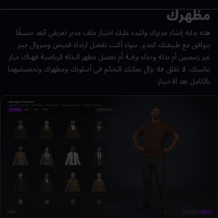
مظهرك
هذه بداية إنشاء مديرك وللبدء عليك اختيار ملف مدير تعريفي مُعد مسبقًا
يتوافق مع طبيعتك كمدير. سواء أكنت تفضل ارتداء قميص وسروال جينز
غير رسميين أم بذلة وحذاء برقبة أم تفضل مظهر البذلة الرياضية فهناك خيار
يناسبك. لا تقلق فلا يزال يمكنك التحكم في أسلوبك ومظهرك وتخصيصهما
بالكامل بعد الاختيار.