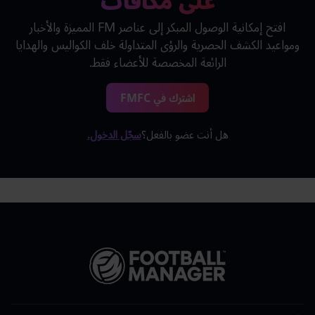
على مكافآت
افتح إمكانية الوصول المبكر إلى عناصر FM المميزة والأخبار
ومواعيد الكشف الحصرية والرؤى المتداولة خلف الكواليس والهدايا
الرائعة المخصصة للأعضاء فقط.
اشترك في FMFC
هل أنت عضو بالفعل؟
سجّل الدخول.