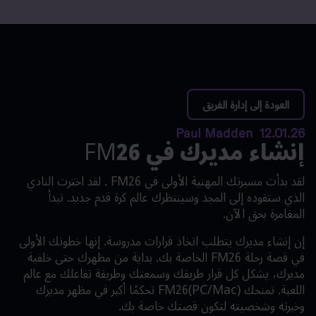
القائمة
A
العودة إلى إدارة الفريق
12.01.26 Paul Madden
إنشاء مديرك في FM26
لقد بدأت مسيرتك المهنية الأولى في FM26 . لقد اخترت النادي
الذي ستقوده إلى المجد وسينتظرك عالم كرة قدم جديد. تبدأ
المغامرة بحق الآن.
إن إنشاء مديرك يتطلب اتخاذ قرارات مدروسة. إنها خطوتك الأولى
في قصة رحلة FM26 الخاصة بك. بداية من مظهرك حتى خلفية
مديرك، يشكل كل قرار طريقك وسمعتك وطريقة تفاعلك مع عالم
اللعبة. تمنحك FM26(PC/Mac) تحكمًا أكبر في مظهر مديرك
وخبرته وشخصيته لتكون قصتك خاصة بك.