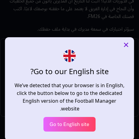
في الدوريات الدنيا؟ أثبت لنا التاريخ أن المديرين يأتون من جميع الخلفيات
وأن النجاح في إدارة الفريق لا يعتمد على ما حققته بوصفك لاعبًا. اكتب
قصتك الخاصة في FM26.
سيؤثر اختيارك في سمعة مديرك في بداية ملف حفظك.
×
Go to our English site?
We’ve detected that your browser is in English,
click the button below to go to the dedicated
English version of the Football Manager
website.
خلفيتك الكروية
Go to English site
ربما كنت تكتيكيًا عبقريًا خلف الكواليس أو مدربًا مخضرمًا أو حتى حَكمًا.