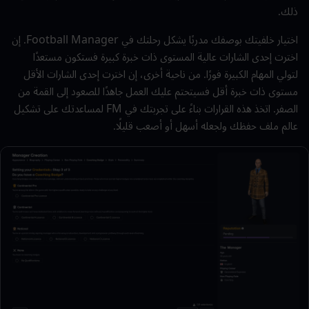
ذلك.
اختيار خلفيتك بوصفك مدربًا يشكل رحلتك في Football Manager. إن
اخترت إحدى الشارات عالية المستوى ذات خبرة كبيرة فستكون مستعدًا
لتولي المهام الكبيرة فورًا. من ناحية أخرى، إن اخترت إحدى الشارات الأقل
مستوى ذات خبرة أقل فسيتحتم عليك العمل جاهدًا للصعود إلى القمة من
الصفر. اتخذ هذه القرارات بناءً على تجربتك في FM لمساعدتك على تشكيل
عالم ملف حفظك ولجعله أسهل أو أصعب قليلًا.