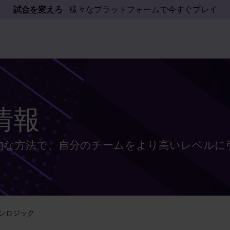
試合を変えろ
– 様々なプラットフォームで今すぐプレイ
情報
的な方法で、自分のチームをより高いレベルに
ンロジック