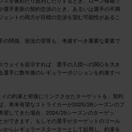
ンスを褒めたり批判したりするとき、ローン移籍で
や選手更新の契約交渉のとき、あるいは選手の不満
ジェントの両方が目標の交渉を望む可能性があるこ
手の関係、状況の背景も、考慮すべき重要な要素で
スウェイを提示すれば、選手の入団への関心を大き
る選手に数年後のレギュラーポジションを約束すべ
ェイの約束と密接にリンクさせたターゲットを、契約
、将来有望なストライカーが2025/26シーズンのプ
望してきた場合、2024/25シーズンのターゲッ
とができます。もしその選手がターゲットのゴール
ンからレギュラースターターとして起用し、約束を