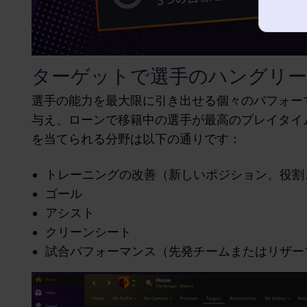
ターゲットで選手のハングリー
選手の能力を最大限に引き出せる個々のパフォー
与え、ローンで移籍中の選手が最高のプレイタイ
を当てられる分野は以下の通りです：
トレーニングの改善（新しいポジション、役割
ゴール
アシスト
クリーンシート
試合パフォーマンス（先発チームまたはリザー