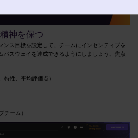
精神を保つ
マンス目標を設定して、チームにインセンティブを
ムパスウェイを達成できるようにしましょう。焦点
、特性、平均評価点）
ブチーム）