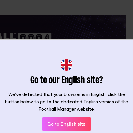
Go to our English site?
We’ve detected that your browser is in English, click the
button below to go to the dedicated English version of the
Football Manager website.
Go to English site