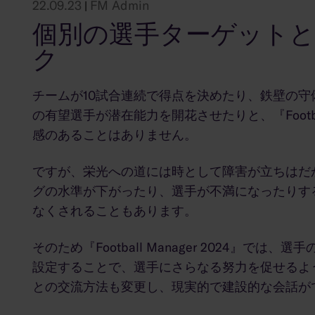
22.09.23
FM Admin
|
個別の選手ターゲット
ク
チームが10試合連続で得点を決めたり、鉄壁の
の有望選手が潜在能力を開花させたりと、『Footba
感のあることはありません。
ですが、栄光への道には時として障害が立ちはだ
グの水準が下がったり、選手が不満になったりす
なくされることもあります。
そのため『Football Manager 2024』
設定することで、選手にさらなる努力を促せるよ
との交流方法も変更し、現実的で建設的な会話が