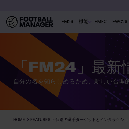
FM26
機能
FMFC
FWC26
「FM24」最新
自分の名を知らしめるため、新しい合理
HOME
FEATURES
個別の選手ターゲットとインタラクショ