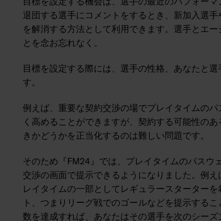
目標を設定する機会は、選手の最近のパフォーマ
退団する選手にコメントをするとき、新加入選手
を解消する方法として利用できます。選手とエー
とを念お忘れなく。
目標を設定する際には、選手の性格、あなたと選
す。
例えば、重要な契約交渉の場でプレイタイムのパ
く高めることができますが、契約する可能性のあ
きかどうかを正当化するのは難しい問題です。
そのため『FM24』では、プレイタイムのパスウ
交渉の画面で提示できるようになりました。例えば
レイタイムの一部としてレギュラースターターを希
ト、つまりリーグ戦でのゴールなどを提示するこ
数を達成すれば、あなたはその選手を次のシーズ