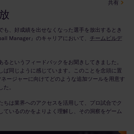
共有
放
でも、好成績を出せなくなった選手を放出するとき
ll Manager』のキャリアにおいて、
チームビルデ
あるというフィードバックをお聞きしてきました。
しば同じように感じています。このことを念頭に置
Iマネージャーに向けてどのような追加ツールを用意す
した。
様に、私たちは業界へのアクセスを活用して、プロ試合でク
しているのかをよりよく理解し、その洞察をゲーム