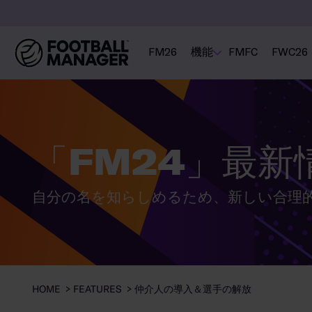
FM26
機能
FMFC
FWC26
「FM24」最新
自分の名を知らしめるため、新しい合理
HOME
FEATURES
仲介人の導入＆選手の解放