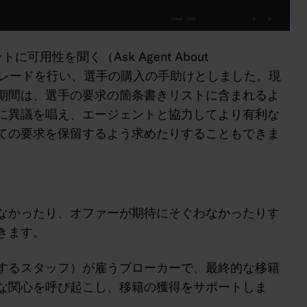
用性を聞く（Ask Agent About
アップグレードを行い、選手の購入の手助けとしました。現
期間は、選手の要求の箇条書きリストに含まれるよ
に異議を唱え、エージェントと協力してより有利な
ての要求を保留するよう求めたりすることもできま
なかったり、オファーが期待にそぐわなかったりす
きます。
するスタッフ）が雇うブローカーで、最終的な移籍
な関心を呼び起こし、移籍の獲得をサポートしま