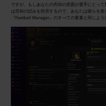
ですが、もしあなたの売却の意図が選手にとって
は売却の試みを拒否するので、あなたは彼らを差
『Football Manager』のすべての要素と