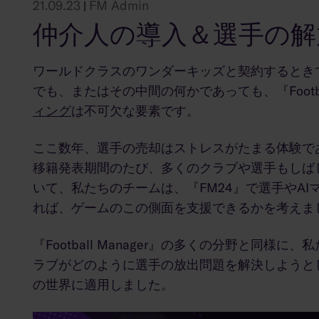
21.09.23
FM Admin
|
仲介人の導入＆選手の解
ワールドクラスのワンダーキッズと契約するとき
でも、またはその中間の何かであっても、『Footba
ィング
は不可欠な要素です。
ここ数年、選手の売却はストレスがたまる体験で
移籍発表期間のたび、多くのクラブや選手もしば
いて、私たちのチームは、『FM24』で選手やA
れば、ゲームのこの側面を支援できるかを考えま
『Football Manager』の多くの分野と同
ラブがどのように選手の放出問題を解決しようと
の世界に適用しました。