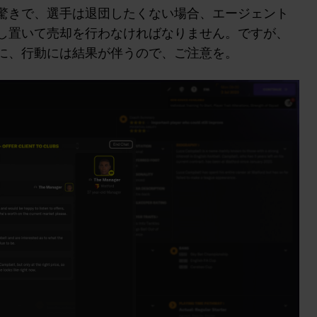
驚きで、選手は退団したくない場合、エージェント
し置いて売却を行わなければなりません。ですが、
同じように、行動には結果が伴うので、ご注意を。