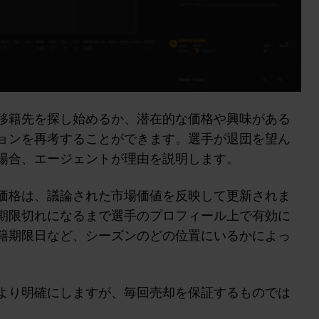
移籍先を探し始めるか、潜在的な価格や興味がある
ョンを再考することができます。選手が退団を望ん
場合、エージェントが理由を説明します。
価格は、議論された市場価値を反映して更新されま
期限切れになるまで選手のプロフィール上で有効に
籍期限日など、シーズンのどの位置にいるかによっ
より明確にしますが、毎回売却を保証するものでは