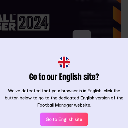
Go to our English site?
We’ve detected that your browser is in English, click the
button below to go to the dedicated English version of the
Football Manager website.
Go to English site