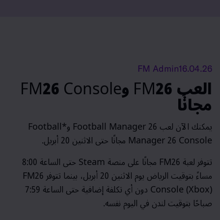
القائمة
A
FM Admin
16.04.26
العب FM26 وFM26 Console
مجانًا
يمكنك الآن لعب
Football Manager 26
و*
Football
Manager 26 Console
مجانًا حتى الاثنين 20 أبريل.
تتوفر لعبة FM26 مجانًا على منصة Steam حتى الساعة 8:00
مساءً بتوقيت الرياض يوم الاثنين 20 أبريل، بينما تتوفر FM26
Console (Xbox) دون أي تكلفة إضافية حتى الساعة 7:59
صباحًا بتوقيت لندن في اليوم نفسه.