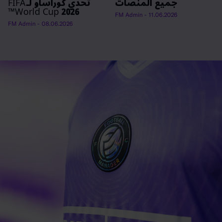
جميع المنصات
تحدي كوراساو لـFIFA
World Cup 2026™
- FM Admin
11.06.2026
- FM Admin
08.06.2026