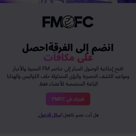
انضم إلى الفرقةاحصل
على مكافآت
افتح إمكانية الوصول المبكر إلى عناصر FM المميزة والأخبار
ومواعيد الكشف الحصرية والرؤى المتداولة خلف الكواليس والهدايا
الرائعة المخصصة للأعضاء فقط.
اشترك في FMFC
هل أنت عضو بالفعل؟
سجّل الدخول.