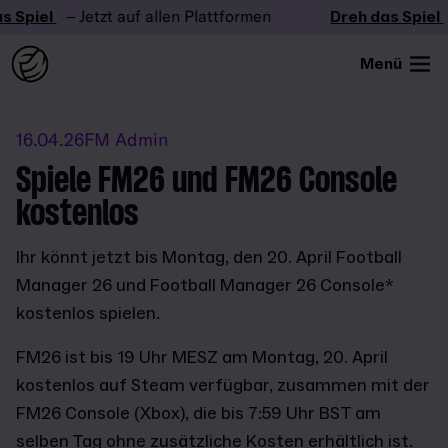
 Spiel
– Jetzt auf allen Plattformen
Dreh das Spiel
Menü
16.04.26
FM Admin
Spiele FM26 und FM26 Console
kostenlos
Ihr könnt jetzt bis Montag, den 20. April Football
Manager 26 und Football Manager 26 Console*
kostenlos spielen.
FM26 ist bis 19 Uhr MESZ am Montag, 20. April
kostenlos auf Steam verfügbar,
zusammen mit der
FM26 Console (Xbox), die bis 7:59 Uhr BST am
selben Tag ohne zusätzliche Kosten erhältlich ist.