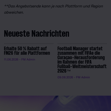
**Das Angebotsende kann je nach Plattform und Region
abweichen.
Neueste Nachrichten
Erhalte 50 % Rabatt auf
Football Manager startet
FM26 für alle Plattformen
zusammen mit FIFAe die
Curaçao-Herausforderung
11.06.2026
- FM Admin
im Rahmen der FIFA
Fußball-Weltmeisterschaft
2026™
09.06.2026
- FM Admin