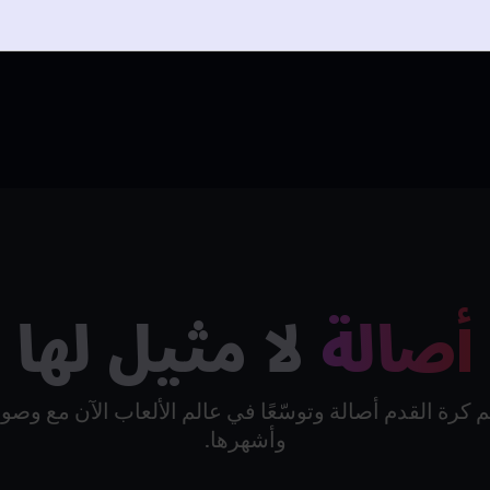
FM26 M هي اللعبة الوحيدة في السلسلة
أصالة
لا مثيل لها
كرة القدم أصالة وتوسّعًا في عالم الألعاب الآن مع وصول
وأشهرها.