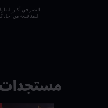
النصر في أكبر البطول
مستجدات FM