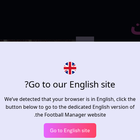
ت
 خالصة.
يتطور سرد القصص باستمرار في لعبة Football
Go to our English site?
اللعبة الجميلة.
بية في السلسلة
 المؤثرات البصرية
We’ve detected that your browser is in English, click the
 مستوى الإثارة
button below to go to the dedicated English version of
the Football Manager website.
Go to English site