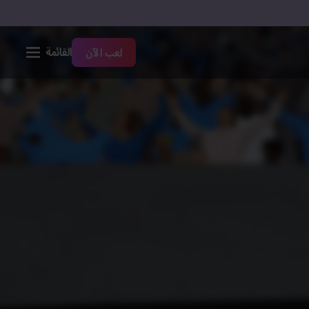
القائمة
لعب الآن