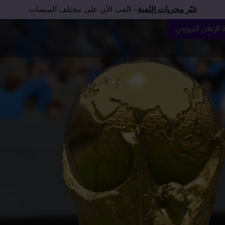
غيّر مجريات اللعبة
– العب الآن على مختلف المنصات
الإعلان الترويجي