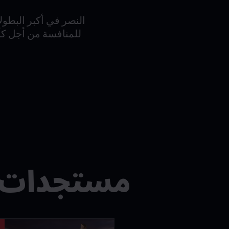
النصر في أكبر البطول
مستجدات FM