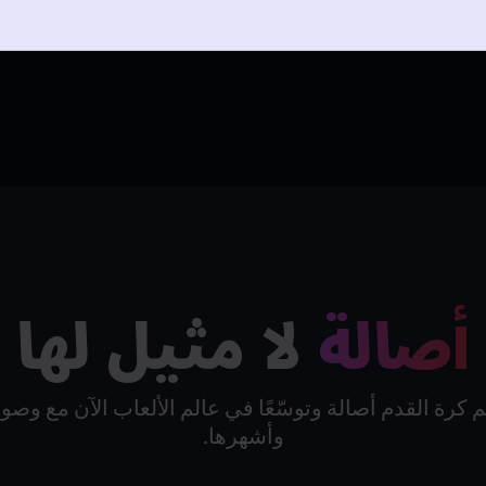
FM26 M هي اللعبة الوحيدة في السلسلة
أصالة
لا مثيل لها
كرة القدم أصالة وتوسّعًا في عالم الألعاب الآن مع وصول
وأشهرها.