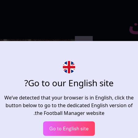
ت
 خالصة.
يتطور سرد القصص باستمرار في لعبة Football
Go to our English site?
اللعبة الجميلة.
بية في السلسلة
 المؤثرات البصرية
We’ve detected that your browser is in English, click the
 مستوى الإثارة
button below to go to the dedicated English version of
the Football Manager website.
Go to English site