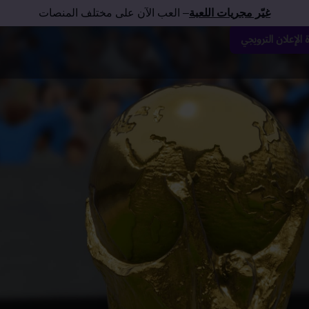
غيّر مجريات اللعبة
– العب الآن على مختلف المنصات
الإعلان الترويجي