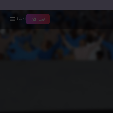
القائمة
لعب الآن