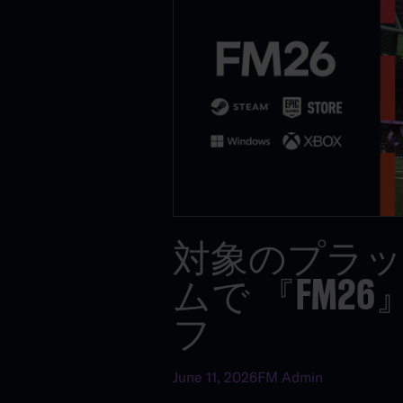
対象のプラ
ムで 『FM26
フ
June 11, 2026
FM Admin