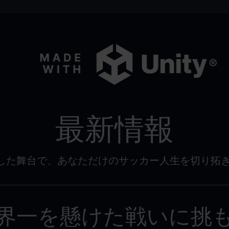
最新情報
した舞台で、あなただけのサッカー人生を切り拓
界一を懸けた戦いに挑