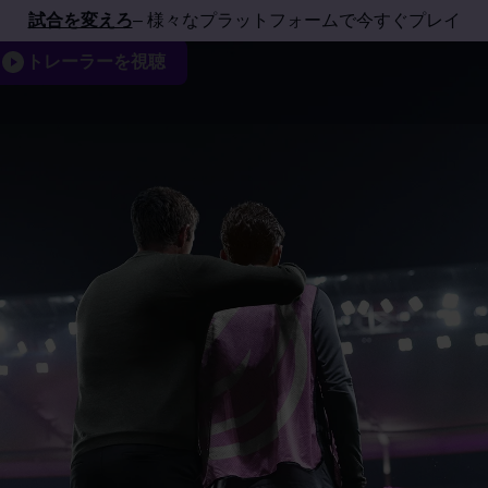
試合を変えろ
– 様々なプラットフォームで今すぐプレイ
トレーラーを視聴