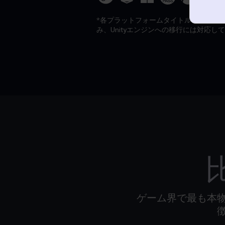
*各プラットフォームタイトルの中でも、『FM2
み、Unityエンジンへの移行には対応し
ゲーム界で最も本