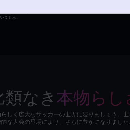
6 Mobile』の
ていません。
比類なき
本物らし
物らしく広大なサッカーの世界に浸りましょう。世
徴的な大会の登場により、さらに豊かになりました