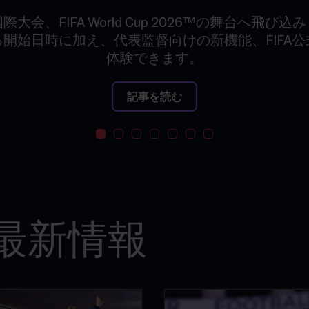
大会、FIFA World Cup 2026™の舞台へ飛び
開始日時に加え、代表監督向けの新機能、FIFA
体験できます。
記事を読む
の最新情報