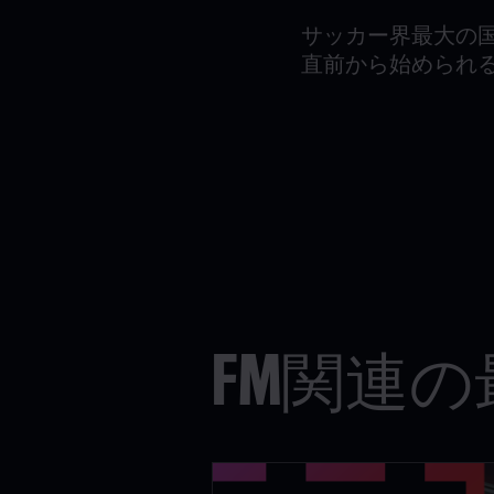
サッカー界最大の国際
直前から始められる
FM関連