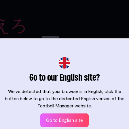
えろ
うなプレー、熱
す。
』は、物語が進化する
ムの真髄へと導
本作は、シリー
Go to our English site?
試合開催日のス
ます。洗練され
We’ve detected that your browser is in English, click the
手の動きが相ま
button below to go to the dedicated English version of the
のアドレナリン
Football Manager website.
ります。
Go to English site