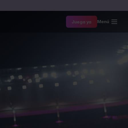
Menú
Juega ya