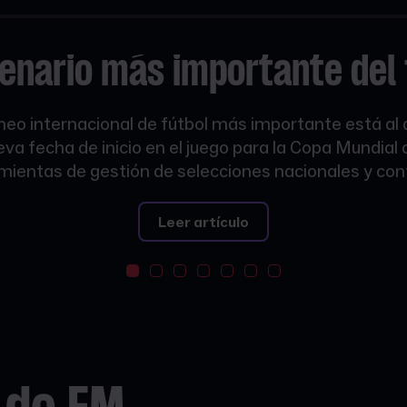
cenario
más importante
del 
orneo internacional de fútbol más importante está al
a fecha de inicio en el juego para la Copa Mundial
ientas de gestión de selecciones nacionales y cont
Leer artículo