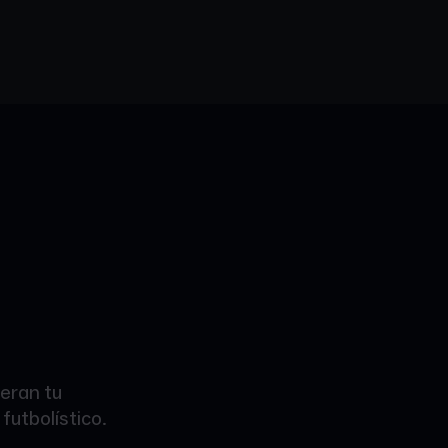
beran tu
futbolístico.