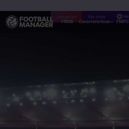
Ve
Juega ya
Ver más
FM26
Características
FMFC