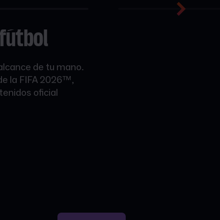
fútbol
 alcance de tu mano.
 de la FIFA 2026™,
enidos oficial