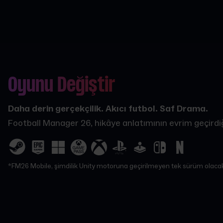
Oyunu Değiştir
Daha derin gerçekçilik. Akıcı futbol. Saf Drama.
Football Manager 26, hikâye anlatımının evrim geçirdiği
*FM26 Mobile, şimdilik Unity motoruna geçirilmeyen tek sürüm olaca