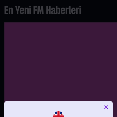
En Yeni FM Haberleri
×