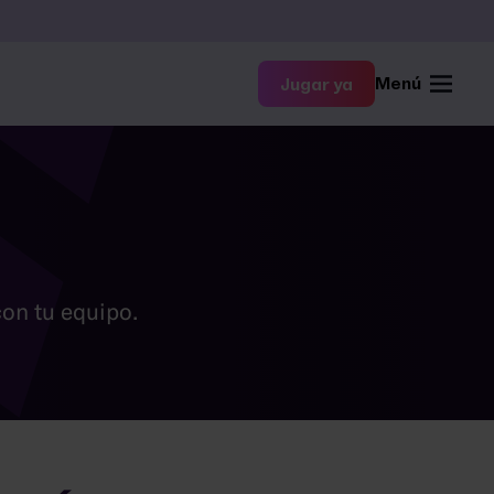
Menú
Jugar ya
con tu equipo.