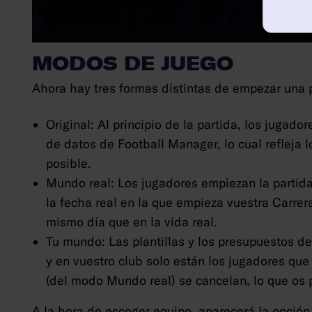
MODOS DE JUEGO
Ahora hay tres formas distintas de empezar una p
Original: Al principio de la partida, los jugado
de datos de Football Manager, lo cual refleja 
posible.
Mundo real: Los jugadores empiezan la partida
la fecha real en la que empieza vuestra Carrer
mismo día que en la vida real.
Tu mundo: Las plantillas y los presupuestos de
y en vuestro club solo están los jugadores que
(del modo Mundo real) se cancelan, lo que os p
A la hora de escoger equipo, aparecerá la opción