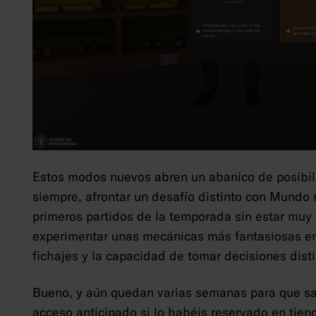
Estos modos nuevos abren un abanico de posibi
siempre, afrontar un desafío distinto con Mundo r
primeros partidos de la temporada sin estar muy a 
experimentar unas mecánicas más fantasiosas en
fichajes y la capacidad de tomar decisiones disti
Bueno, y aún quedan varias semanas para que sal
acceso anticipado si lo habéis reservado en tiend