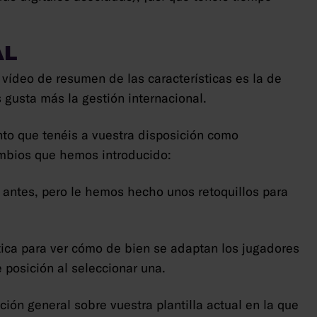
AL
vídeo de resumen de las características es la de
s gusta más la gestión internacional.
nto que tenéis a vuestra disposición como
ambios que hemos introducido:
de antes, pero le hemos hecho unos retoquillos para
tica para ver cómo de bien se adaptan los jugadores
e posición al seleccionar una.
ión general sobre vuestra plantilla actual en la que