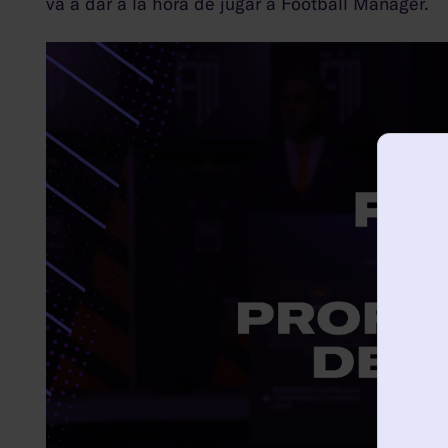
va a dar a la hora de jugar a Football Manager.