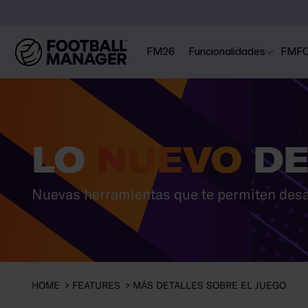
FM26
Funcionalidades
FMF
LO
NUEVO
DE
Nuevas herramientas que te permiten desarr
HOME
FEATURES
MÁS DETALLES SOBRE EL JUEGO