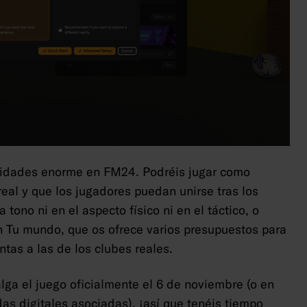
lidades enorme en FM24. Podréis jugar como
eal y que los jugadores puedan unirse tras los
tono ni en el aspecto físico ni en el táctico, o
 Tu mundo, que os ofrece varios presupuestos para
ntas a las de los clubes reales.
ga el juego oficialmente el 6 de noviembre (o en
as digitales asociadas), ¡así que tenéis tiempo