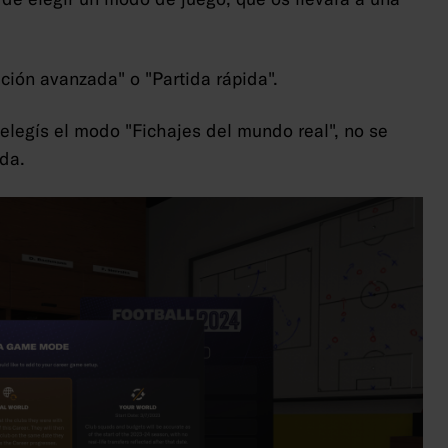
ción avanzada" o "Partida rápida".
 elegís el modo "Fichajes del mundo real", no se
da.