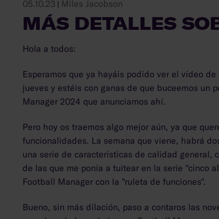
05.10.23
Miles Jacobson
|
MÁS DETALLES SOB
Hola a todos:
Esperamos que ya hayáis podido ver el vídeo de 
jueves y estéis con ganas de que buceemos un p
Manager 2024 que anunciamos ahí.
Pero hoy os traemos algo mejor aún, ya que quer
funcionalidades. La semana que viene, habrá do
una serie de características de calidad general, 
de las que me ponía a tuitear en la serie "cinco a
Football Manager con la "ruleta de funciones".
Bueno, sin más dilación, paso a contaros las no