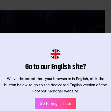
Go to our English site?
We’ve detected that your browser is in English, click the
button below to go to the dedicated English version of the
Football Manager website.
Go to English site