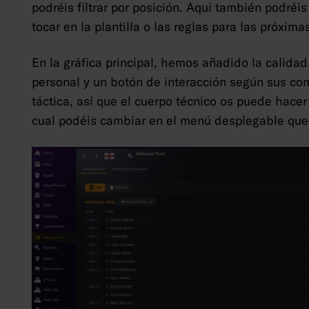
podréis filtrar por posición. Aquí también podréi
tocar en la plantilla o las reglas para las próxima
En la gráfica principal, hemos añadido la calidad
personal y un botón de interacción según sus co
táctica, así que el cuerpo técnico os puede hacer
cual podéis cambiar en el menú desplegable que h