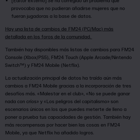
[Editor externo] Se ha corregido un problema que
provocaba que no pudieran añadirse mujeres que no
fueran jugadoras a la base de datos.
Hay una lista de cambios de FM24 (PC/Mac) más
detallada en los foros de la comunidad.
También hay disponibles más listas de cambios para FM24
Console (Xbox/PS5), FM24 Touch (Apple Arcade/Nintendo
Switch™) y FM24 Mobile (Netflix).
La actualización principal de datos ha traído aún más
cambios a FM24 Mobile gracias a la incorporación de tres
desafíos más. «Malestar en el club», «No se puede ganar
nada con críos» y «Los peligros del capitalismo» son
escenarios únicos en los que puedes meterte de lleno a
poner a prueba tus capacidades de gestión. También hay
más recompensas por hacer bien las cosas en FM24
Mobile, ya que Netflix ha añadido logros.