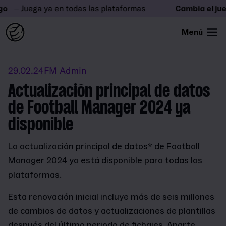
o
– Juega ya en todas las plataformas
Cambia el jueg
Menú
29.02.24
FM Admin
Actualización principal de datos
de Football Manager 2024 ya
disponible
La actualización principal de datos* de Football
Manager 2024 ya está disponible para todas las
plataformas.
Esta renovación inicial incluye más de seis millones
de cambios de datos y actualizaciones de plantillas
después del último periodo de fichajes. Aparte,