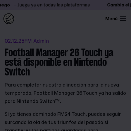
ego
– Juega ya en todas las plataformas
Cambia el j
Menú
02.12.25
FM Admin
Football Manager 26 Touch ya
está disponible en Nintendo
Switch
Para completar nuestra alineación para la nueva
temporada, Football Manager 26 Touch ya ha salido
para Nintendo Switch™.
Si ya tienes dominado FM24 Touch, puedes seguir
surcando la ola de tus triunfos del pasado si
transfieres las partidas guardadas para