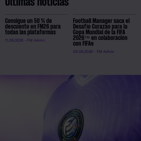
Últimas noticias
Consigue un 50 % de
Football Manager saca el
descuento en FM26 para
Desafío Curazao para la
todas las plataformas
Copa Mundial de la FIFA
2026™ en colaboración
11.06.2026
- FM Admin
con FIFAe
09.06.2026
- FM Admin