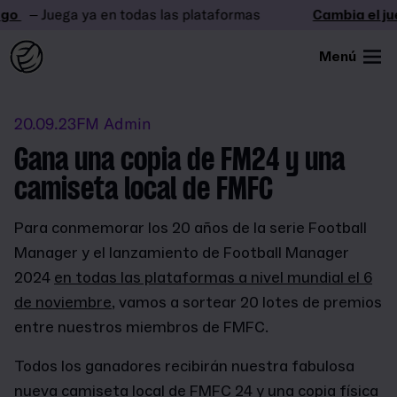
o
– Juega ya en todas las plataformas
Cambia el jue
Menú
20.09.23
FM Admin
Gana una copia de FM24 y una
camiseta local de FMFC
Para conmemorar los 20 años de la serie Football
Manager y el lanzamiento de Football Manager
2024
en todas las plataformas a nivel mundial el 6
de noviembre
, vamos a sortear 20 lotes de premios
entre nuestros miembros de FMFC.
Todos los ganadores recibirán nuestra fabulosa
nueva camiseta local de FMFC 24 y una copia física