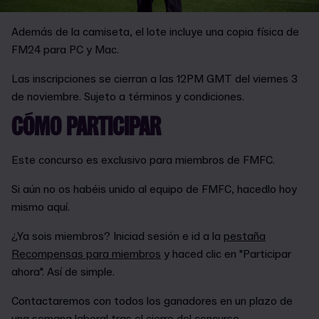
Además de la camiseta, el lote incluye una copia física de
FM24 para PC y Mac.
Las inscripciones se cierran a las 12PM GMT del viernes 3
de noviembre. Sujeto a términos y condiciones.
CÓMO PARTICIPAR
Este concurso es exclusivo para miembros de FMFC.
Si aún no os habéis unido al equipo de FMFC, hacedlo hoy
mismo aquí.
¿Ya sois miembros? Iniciad sesión e id a la
pestaña
Recompensas para miembros
y haced clic en "Participar
ahora". Así de simple.
Contactaremos con todos los ganadores en un plazo de
una semana laboral tras el cierre del concurso.