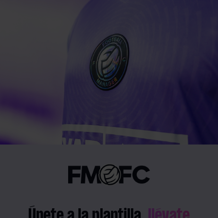
Únete a la plantilla,
llévate