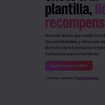
plantilla,
l
recompens
Accede antes que nadie a not
funcionalidades y anuncios d
disfruta de información inter
exclusivos para miembros.
Registrarse en FMFC
¿Ya eres miembro?
Inicia sesión.