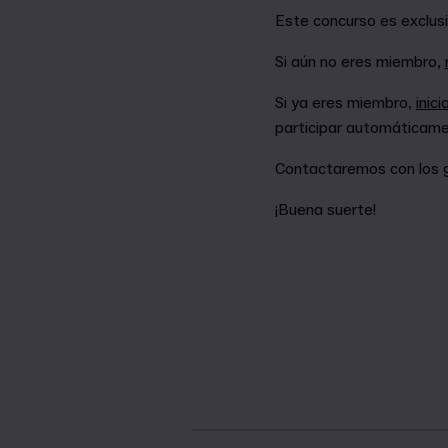
Este concurso es exclu
Si aún no eres miembro,
Si ya eres miembro,
inici
participar automáticame
Contactaremos con los ga
¡Buena suerte!