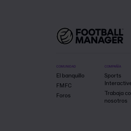
COMUNIDAD
COMPAÑÍA
El banquillo
Sports
Interactiv
FMFC
Trabaja c
Foros
nosotros