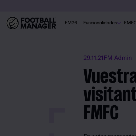
FM26
Funcionalidades
FMF
29.11.21
FM Admin
Vuestra
visitan
FMFC