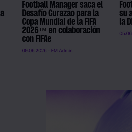
Football Manager saca el
Foo
ra
Desafío Curazao para la
su 
Copa Mundial de la FIFA
la 
2026™ en colaboración
05.06
con FIFAe
09.06.2026
- FM Admin