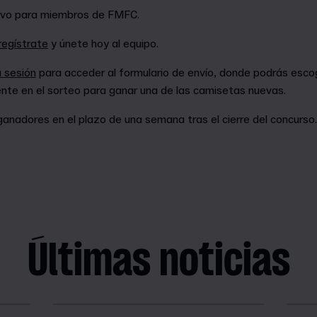
sivo para miembros de FMFC.
regístrate
y únete hoy al equipo.
a sesión
para acceder al formulario de envío, donde podrás escog
nte en el sorteo para ganar una de las camisetas nuevas.
nadores en el plazo de una semana tras el cierre del concurso.
Últimas noticias