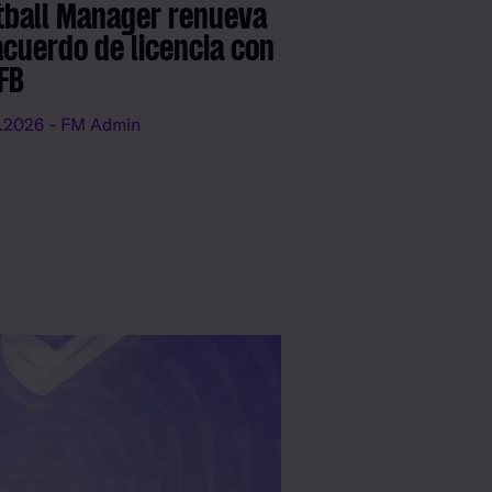
tball Manager renueva
acuerdo de licencia con
DFB
.2026
- FM Admin