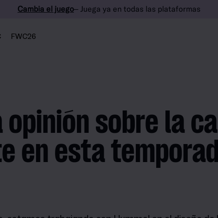
Cambia el juego
– Juega ya en todas las plataformas
C
FWC26
 opinión sobre la c
te en esta tempora