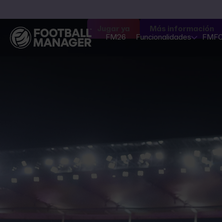
Jugar ya
Más información
FM26
Funcionalidades
FMF