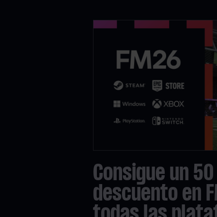
Consigue un 50
descuento en 
todas las plat