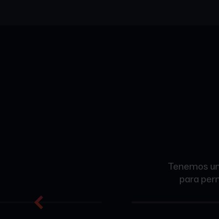
Tenemos uno
para perm