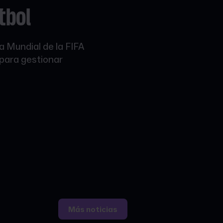
tbol
pa Mundial de la FIFA
 para gestionar
Más noticias