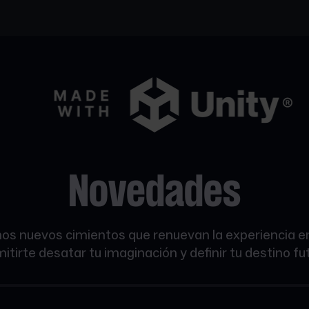
Novedades
s nuevos cimientos que renuevan la experiencia en 
itirte desatar tu imaginación y definir tu destino fut