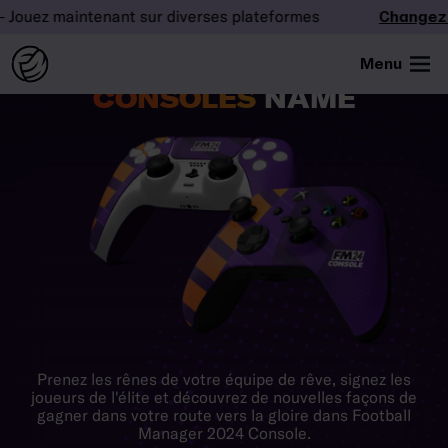
uez maintenant sur diverses plateformes
Changez la 
Menu
CONÇU POUR LES
CONSOLES
NAME
Prenez les rênes de votre équipe de rêve, signez les
joueurs de l'élite et découvrez de nouvelles façons de
gagner dans votre route vers la gloire dans Football
Manager 2024 Console.