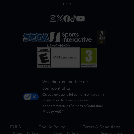
SUIVRE
Vos choix en matière de
confidentialité
Qu'est-ce que la loi californienne sur la
protection de la vie privée des
consommateurs (California Consumer
Privacy Act) ?
EULA
Cookie Policy
Terms & Conditions
Privacy Policy
Privacy Policy Pro
Region Lock