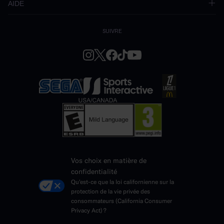
AIDE
SUIVRE
Vos choix en matière de
confidentialité
Qu'est-ce que la loi californienne sur la
protection de la vie privée des
consommateurs (California Consumer
Privacy Act) ?