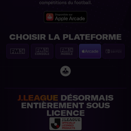
compétitions du football.
CHOISIR LA PLATEFORME
J.LEAGUE
DÉSORMAIS
ENTIÈREMENT SOUS
LICENCE