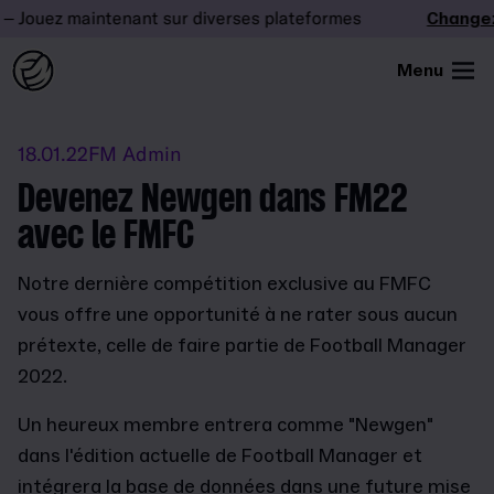
Jouez maintenant sur diverses plateformes
Changez l
Menu
18.01.22
FM Admin
Devenez Newgen dans FM22
avec le FMFC
Notre dernière compétition exclusive au FMFC
vous offre une opportunité à ne rater sous aucun
prétexte, celle de faire partie de Football Manager
2022.
Un heureux membre entrera comme "Newgen"
dans l'édition actuelle de Football Manager et
intégrera la base de données dans une future mise