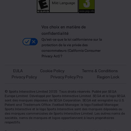
Vos choix en matière de
confidentialité
Qu'est-ce que la loi californienne sur la
protection de la vie privée des
consommateurs (California Consumer
Privacy Act) ?
EULA
Cookie Policy
Terms & Conditions
Privacy Policy
Privacy Policy Pro
Region Lock
© Sports Interactive Limited 2025. Tous droits réservés. Publié par SEGA
Europe Limited. Développé par Sports Interactive Limited. SEGA et le logo SEGA
sont des marques déposées de SEGA Corporation. SEGA est enregistré au U.S.
Patent and Trademark Office. Football Manager, le logo Football Manager,
Sports Interactive et le logo Sports Interactive sont des marques déposées ou
des marques commerciales de Sports Interactive Limited. Les autres noms de
sociétés, noms de marques et logos appartiennent à leurs propriétaires
respectifs.