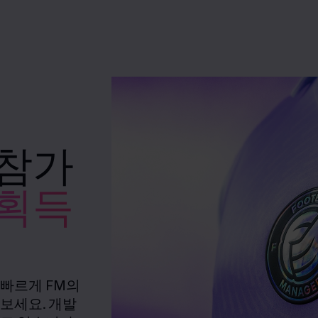
 참가
 획득
 빠르게 FM의
보세요. 개발