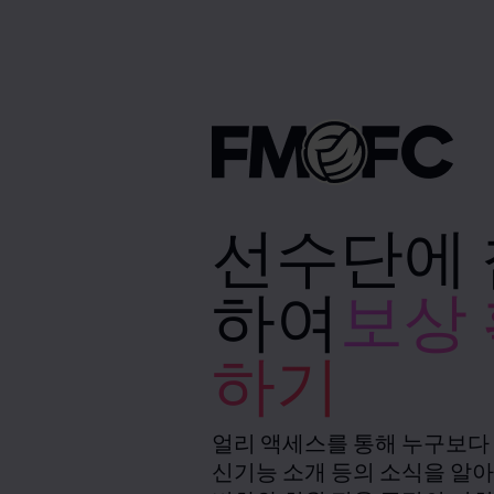
선수단에
하여
보상
하기
얼리 액세스를 통해 누구보다
신기능 소개 등의 소식을 알아