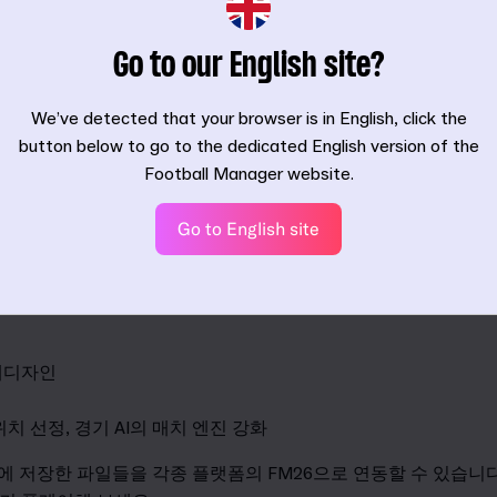
Go to our English site?
We’ve detected that your browser is in English, click the
button below to go to the dedicated English version of the
Football Manager website.
Go to English site
로
,
모든 타이틀은 안정성과 성능 개선 업데이트가 주기적으로 
 다음과 같습니다
.
재디자인
위치 선정
,
경기
AI
의 매치 엔진 강화
에 저장한 파일들을 각종 플랫폼의
FM26
으로 연동할 수 있습니