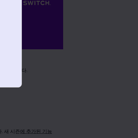
진행되었습니다
.
다
.
새 시즌
에 추가된 기능