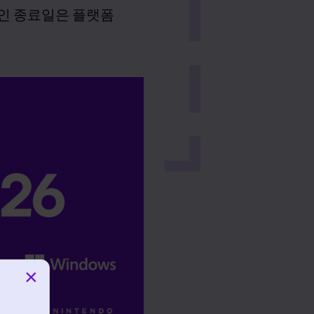
인 종료일은 플랫폼
×