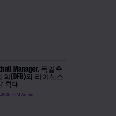
tball Manager, 독일축
회(DFB)와 라이선스
약 확대
.2026
- FM Admin