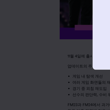
11
월
4
일에 출시된 이후
업데이트의 주요 내용은
게임 내 탐색 개선
여러 게임 화면들의 
경기 중 외침 재도입
선수의 판단력
,
수비 
FM23
과
FM24
에서 과거