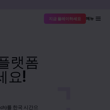
메뉴
지금 플레이하세요
 각 플랫폼
세요!
ch)
를 한국 시간으