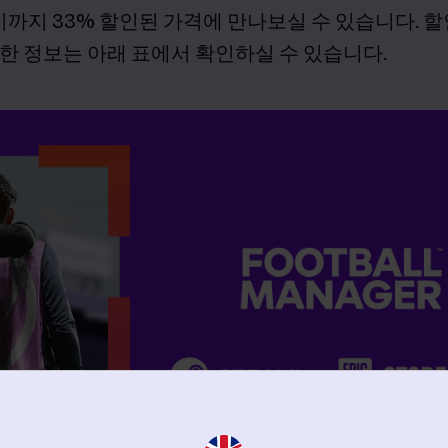
시까지
33%
할인된 가격에 만나보실 수 있습니다
.
할
한 정보는 아래 표에서 확인하실 수 있습니다
.