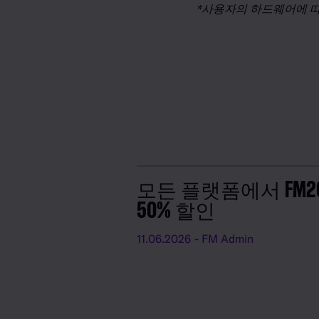
*
사용자의
하드웨어에
모든 플랫폼에서 FM2
50% 할인
11.06.2026
- FM Admin