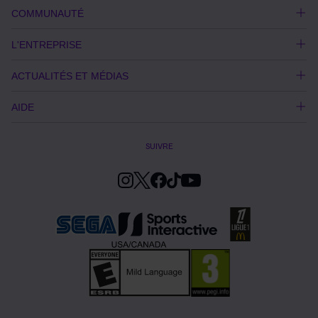
COMMUNAUTÉ
L'ENTREPRISE
ACTUALITÉS ET MÉDIAS
AIDE
SUIVRE