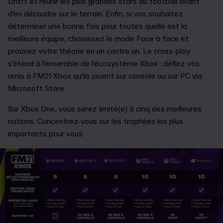
Draft et réunir les plus grandes stars du football avant
d'en découdre sur le terrain. Enfin, si vos souhaitez
déterminer une bonne fois pour toutes quelle est la
meilleure équipe, choisissez le mode Face à face et
prouvez votre théorie en un contre un. Le cross-play
s'étend à l'ensemble de l'écosystème Xbox : défiez vos
amis à FM21 Xbox qu'ils jouent sur console ou sur PC via
Microsoft Store.
Sur Xbox One, vous serez limité(e) à cinq des meilleures
nations. Concentrez-vous sur les trophées les plus
importants pour vous.