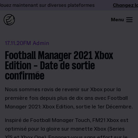
ez maintenant sur diverses plateformes
Changez la d
Menu
17.11.20
FM Admin
Football Manager 2021 Xbox
Edition - Date de sortie
confirmée
Nous sommes ravis de revenir sur Xbox pour la
première fois depuis plus de dix ans avec Football
Manager 2021: Xbox Edition, sortie le 1er Décembre.
Inspiré de Football Manager Touch, FM21 Xbox est
optimisé pour la gloire sur manette Xbox (Series
X|S et Xbox One). Engagez-vous sans effort sur le