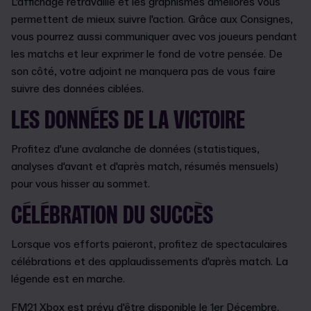
L'affichage retravaillé et les graphismes améliorés vous
permettent de mieux suivre l'action. Grâce aux Consignes,
vous pourrez aussi communiquer avec vos joueurs pendant
les matchs et leur exprimer le fond de votre pensée. De
son côté, votre adjoint ne manquera pas de vous faire
suivre des données ciblées.
LES DONNÉES DE LA VICTOIRE
Profitez d'une avalanche de données (statistiques,
analyses d'avant et d'après match, résumés mensuels)
pour vous hisser au sommet.
CÉLÉBRATION DU SUCCÈS
Lorsque vos efforts paieront, profitez de spectaculaires
célébrations et des applaudissements d'après match. La
légende est en marche.
FM21 Xbox est prévu d'être disponible le 1er Décembre.