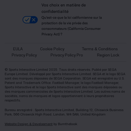
Vos choix en matière de
confidentialité
Qu'est-ce que la loi californienne sur la
protection de la vie privée des
consommateurs (California Consumer
Privacy Act) ?
EULA
Cookie Policy
Terms & Conditions
Privacy Policy
Privacy Policy Pro
Region Lock
© Sports Interactive Limited 2025. Tous droits réservés. Publié par SEGA
Europe Limited. Développé par Sports Interactive Limited. SEGA et le logo SEGA
sont des marques déposées de SEGA Corporation. SEGA est enregistré au U.S.
Patent and Trademark Office. Football Manager, le logo Football Manager,
Sports Interactive et le logo Sports Interactive sont des marques déposées ou
des marques commerciales de Sports Interactive Limited. Les autres noms de
sociétés, noms de marques et logos appartiennent à leurs propriétaires
respectifs.
Bureau enregistré : Sports Interactive Limited, Building 12, Chiswick Business
Park, 566 Chiswick High Road, London, W4 5AN, United Kingdom
Website Design & Development
by Burnthebook