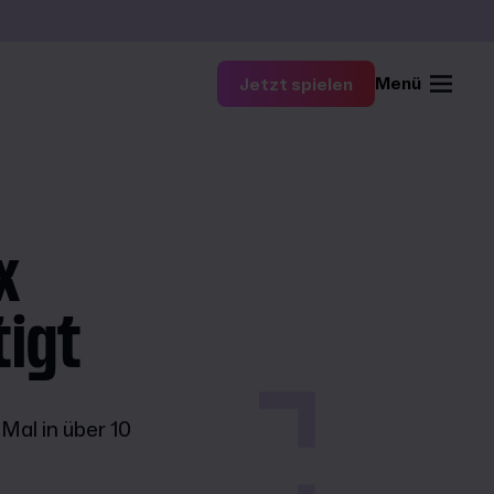
Menü
Jetzt spielen
x
tigt
Mal in über 10