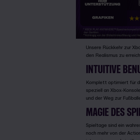
Unsere Rückkehr zur Xbo
den Realismus zu errei
INTUITIVE BE
Komplett optimiert für 
speziell an Xbox-Konsole
und der Weg zur Fußballe
MAGIE DES SPI
Spieltage sind ein wahre
noch mehr von der Action