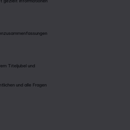
nt gezielt Informationen
Datenzusammenfassungen
em Titeljubel und
tlichen und alle Fragen