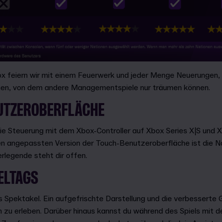
x feiern wir mit einem Feuerwerk und jeder Menge Neuerungen, 
chen, von dem andere Managementspiele nur träumen können.
NUTZEROBERFLÄCHE
die Steuerung mit dem Xbox-Controller auf Xbox Series X|S und 
n angepassten Version der Touch-Benutzeroberfläche ist die Nav
rlegende steht dir offen.
ELTAGS
s Spektakel. Ein aufgefrischte Darstellung und die verbesserte Gr
 zu erleben. Darüber hinaus kannst du während des Spiels mit de