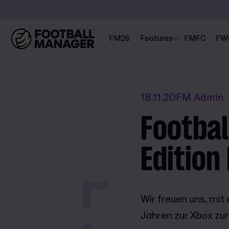
FM26
Features
FMFC
FW
18.11.20
FM Admin
Footbal
Edition
Wir freuen uns, mit
Jahren zur Xbox zu