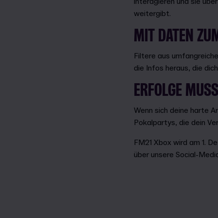
interagieren und sie übe
weitergibt.
MIT DATEN ZUM
Filtere aus umfangreich
die Infos heraus, die dic
ERFOLGE MUSS
Wenn sich deine harte A
Pokalpartys, die dein V
FM21 Xbox wird am 1. De
über unsere Social-Medi