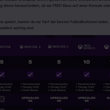
g davon herausfordern, ob sie FM21 Xbox auf einer Konsole ode
 spielst, kannst du nur fünf der besten Fußballnationen laden, 
wirklich wichtig sind.