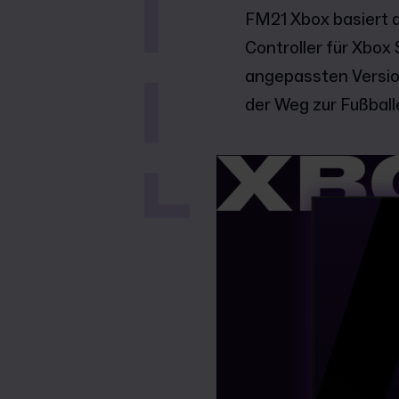
FM21 Xbox basiert 
Controller für Xbox
angepassten Version
der Weg zur Fußball