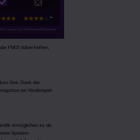
die FM21 dabei helfen,
Xbox One. Dank der
igation ein Kinderspiel
afik ermöglichen es dir,
inen Spielern