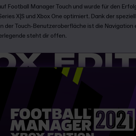
auf Football Manager Touch und wurde für den Erfol
 Series X|S und Xbox One optimiert. Dank der spezie
 der Touch-Benutzeroberfläche ist die Navigation e
erlegende steht dir offen.