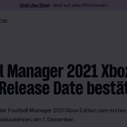
Dreh das Spiel
– Jetzt auf allen Plattformen
C26
l Manager 2021 Xbo
 Release Date bestä
 der Football Manager 2021 Xbox Edition zum ersten 
rückzukehren, am 1. Dezember.