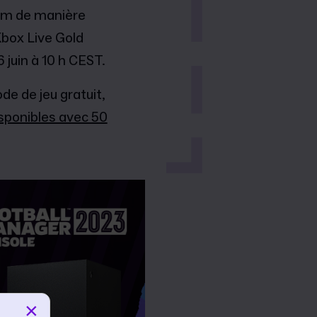
eam de manière
Xbox Live Gold
juin à 10 h CEST.
de de jeu gratuit,
isponibles avec 50
×