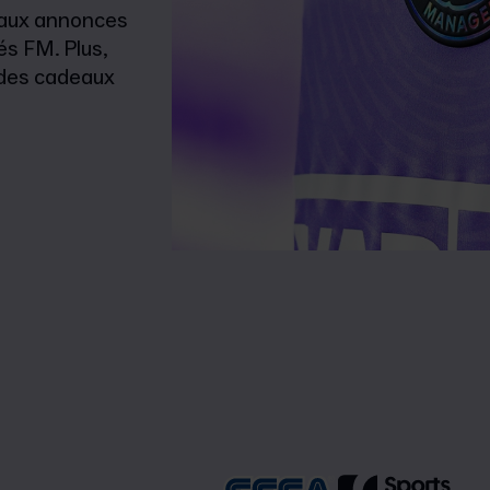
 aux annonces
és FM. Plus,
t des cadeaux