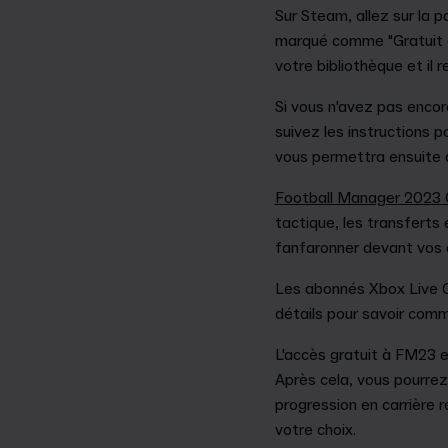
Sur Steam, allez sur la p
marqué comme "Gratuit à j
votre bibliothèque et il r
Si vous n'avez pas encor
suivez les instructions p
vous permettra ensuite d
Football Manager 2023 
tactique, les transferts 
fanfaronner devant vos 
Les abonnés Xbox Live Go
détails pour savoir co
L'accès gratuit à FM23 e
Après cela, vous pourrez
progression en carrière 
votre choix.