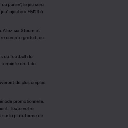
au panier", le jeu sera
u jeu" ajoutera FM23 à
n. Allez sur Steam et
otre compte gratuit, qui
 du football : la
terrain le droit de
ouveront de plus amples
ériode promotionnelle.
ment. Toute votre
t sur la plateforme de