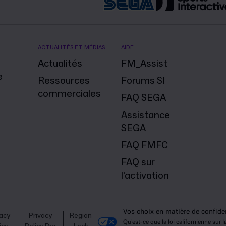
ACTUALITÉS ET MÉDIAS
AIDE
Actualités
FM_Assist
e
Ressources
Forums SI
commerciales
FAQ SEGA
Assistance
SEGA
FAQ FMFC
FAQ sur
l'activation
Vos choix en matière de confiden
vacy
Privacy
Region
Qu'est-ce que la loi californienne sur