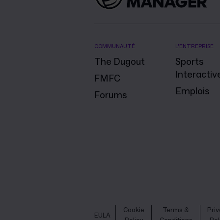
COMMUNAUTÉ
L'ENTREPRISE
The Dugout
Sports
Interactiv
FMFC
Emplois
Forums
Cookie
Terms &
Pri
EULA