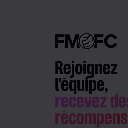
Rejoignez
l'équipe,
recevez de
récompens