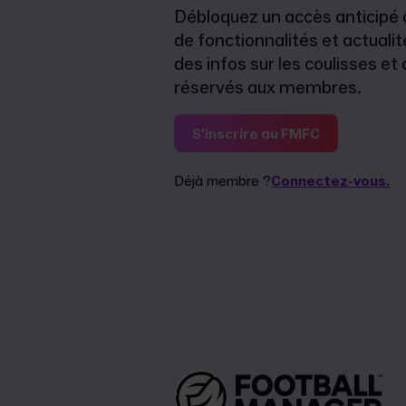
Débloquez un accès anticipé
de fonctionnalités et actualit
des infos sur les coulisses e
réservés aux membres.
S'inscrire au FMFC
Déjà membre ?
Connectez-vous.