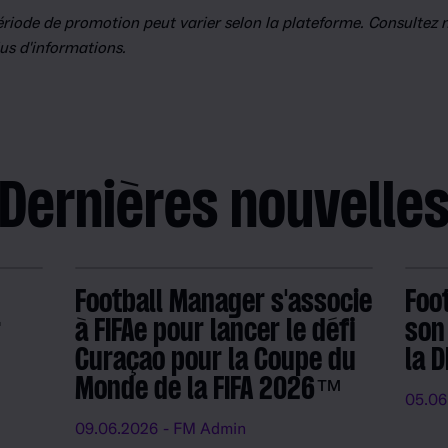
ériode de promotion peut varier selon la plateforme. Consultez no
us d'informations.
Dernières nouvelle
Football Manager s'associe
Foo
r
à FIFAe pour lancer le défi
son
Curaçao pour la Coupe du
la 
Monde de la FIFA 2026™
05.06
09.06.2026
- FM Admin