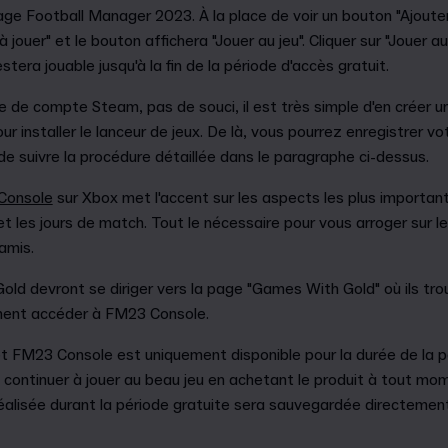
age Football Manager 2023. À la place de voir un bouton "Ajouter 
ouer" et le bouton affichera "Jouer au jeu". Cliquer sur "Jouer a
estera jouable jusqu'à la fin de la période d'accès gratuit.
e de compte Steam, pas de souci, il est très simple d'en créer u
our installer le lanceur de jeux. De là, vous pourrez enregistrer v
e suivre la procédure détaillée dans le paragraphe ci-dessus.
Console
sur Xbox met l'accent sur les aspects les plus importants
et les jours de match. Tout le nécessaire pour vous arroger sur le 
amis.
ld devront se diriger vers la page "Games With Gold" où ils tr
mment accéder à FM23 Console.
t FM23 Console est uniquement disponible pour la durée de la p
 continuer à jouer au beau jeu en achetant le produit à tout mo
réalisée durant la période gratuite sera sauvegardée directemen