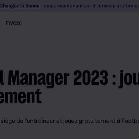
Changez la donne
– Jouez maintenant sur diverses plateforme
FWC26
l Manager 2023 : jo
tement
e siège de l'entraîneur et jouez gratuitement à Foo