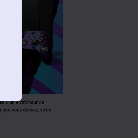
le d'un entraîneur de
s que vous écrivez votre