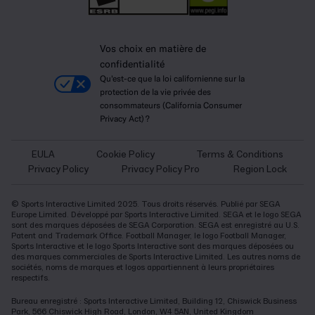
Vos choix en matière de
confidentialité
Qu'est-ce que la loi californienne sur la
protection de la vie privée des
consommateurs (California Consumer
Privacy Act) ?
EULA
Cookie Policy
Terms & Conditions
Privacy Policy
Privacy Policy Pro
Region Lock
© Sports Interactive Limited 2025. Tous droits réservés. Publié par SEGA
Europe Limited. Développé par Sports Interactive Limited. SEGA et le logo SEGA
sont des marques déposées de SEGA Corporation. SEGA est enregistré au U.S.
Patent and Trademark Office. Football Manager, le logo Football Manager,
Sports Interactive et le logo Sports Interactive sont des marques déposées ou
des marques commerciales de Sports Interactive Limited. Les autres noms de
sociétés, noms de marques et logos appartiennent à leurs propriétaires
respectifs.
Bureau enregistré : Sports Interactive Limited, Building 12, Chiswick Business
Park, 566 Chiswick High Road, London, W4 5AN, United Kingdom