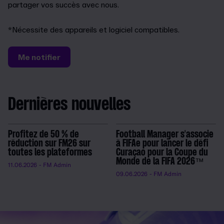
partager vos succès avec nous.
*Nécessite des appareils et logiciel compatibles.
Me notifier
Dernières nouvelles
Profitez de 50 % de
Football Manager s'associe
réduction sur FM26 sur
à FIFAe pour lancer le défi
toutes les plateformes
Curaçao pour la Coupe du
Monde de la FIFA 2026™
11.06.2026
- FM Admin
09.06.2026
- FM Admin