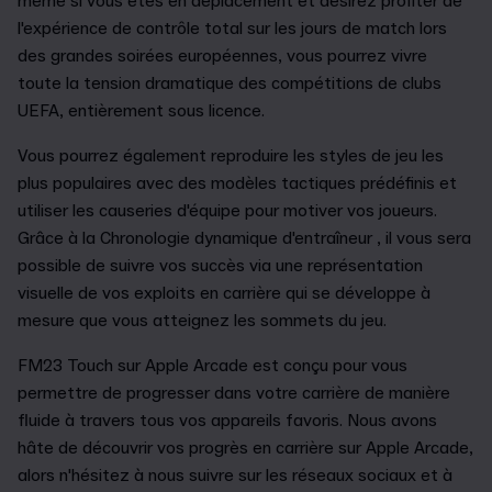
même si vous êtes en déplacement et désirez profiter de
l'expérience de contrôle total sur les jours de match lors
des grandes soirées européennes, vous pourrez vivre
toute la tension dramatique des compétitions de clubs
UEFA, entièrement sous licence.
Vous pourrez également reproduire les styles de jeu les
plus populaires avec des modèles tactiques prédéfinis et
utiliser les causeries d'équipe pour motiver vos joueurs.
Grâce à la Chronologie dynamique d'entraîneur , il vous sera
possible de suivre vos succès via une représentation
visuelle de vos exploits en carrière qui se développe à
mesure que vous atteignez les sommets du jeu.
FM23 Touch sur Apple Arcade est conçu pour vous
permettre de progresser dans votre carrière de manière
fluide à travers tous vos appareils favoris. Nous avons
hâte de découvrir vos progrès en carrière sur Apple Arcade,
alors n'hésitez à nous suivre sur les réseaux sociaux et à