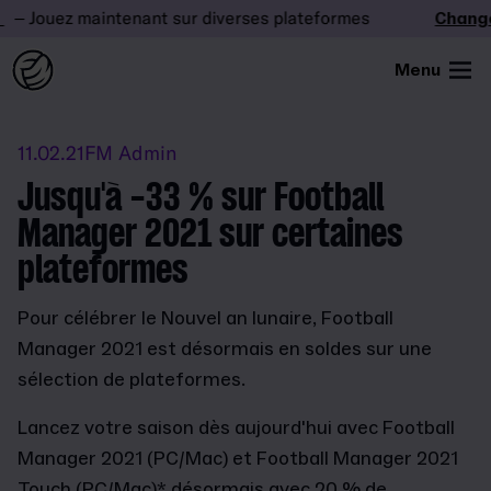
– Jouez maintenant sur diverses plateformes
Changez 
Menu
11.02.21
FM Admin
Jusqu'à -33 % sur Football
Manager 2021 sur certaines
plateformes
Pour célébrer le Nouvel an lunaire, Football
Manager 2021 est désormais en soldes sur une
sélection de plateformes.
Lancez votre saison dès aujourd'hui avec Football
Manager 2021 (PC/Mac) et Football Manager 2021
Touch (PC/Mac)* désormais avec 20 % de