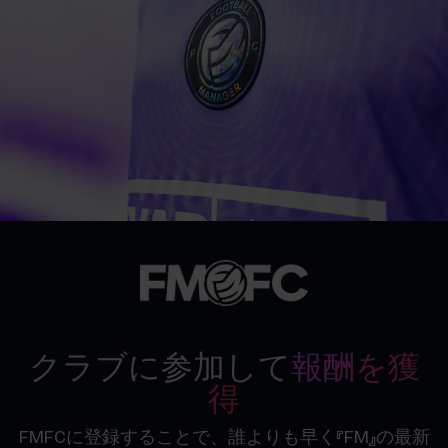
クラブに参加して
報酬を獲
得
FMFCに登録することで、誰よりも早く『FM』の最新