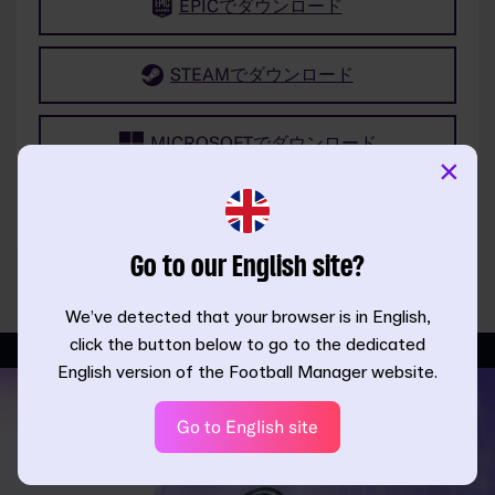
EPICでダウンロード
STEAMでダウンロード
MICROSOFTでダウンロード
×
Go to our English site?
We’ve detected that your browser is in English,
click the button below to go to the dedicated
English version of the Football Manager website.
Go to English site