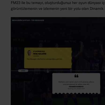
FM23 ile bu temayı, oluşturduğunuz her oyun dünyası için 
görüntülemenin ve izlemenin yeni bir yolu olan Dinamik