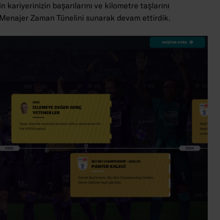
kariyerinizin başarılarını ve kilometre taşlarını
 Menajer Zaman Tünelini sunarak devam ettirdik.