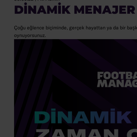
DINAMIK MENAJER
Çoğu eğlence biçiminde, gerçek hayattan ya da bir başkas
oynuyorsunuz.