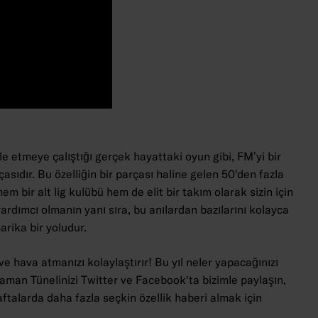
müle etmeye çalıştığı gerçek hayattaki oyun gibi, FM’yi bir
sıdır. Bu özelliğin bir parçası haline gelen 50'den fazla
m bir alt lig kulübü hem de elit bir takım olarak sizin için
ardımcı olmanın yanı sıra, bu anılardan bazılarını kolayca
rika bir yoludur.
 hava atmanızı kolaylaştırır! Bu yıl neler yapacağınızı
aman Tünelinizi Twitter ve Facebook'ta bizimle paylaşın,
ftalarda daha fazla seçkin özellik haberi almak için