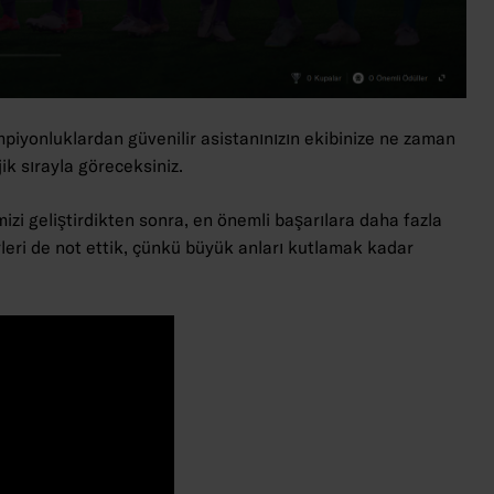
piyonluklardan güvenilir asistanınızın ekibinize ne zaman
jik sırayla göreceksiniz.
zi geliştirdikten sonra, en önemli başarılara daha fazla
erleri de not ettik, çünkü büyük anları kutlamak kadar