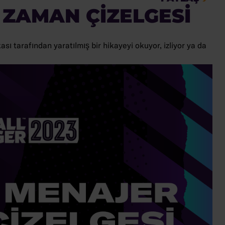
 ZAMAN ÇIZELGESI
ı tarafından yaratılmış bir hikayeyi okuyor, izliyor ya da