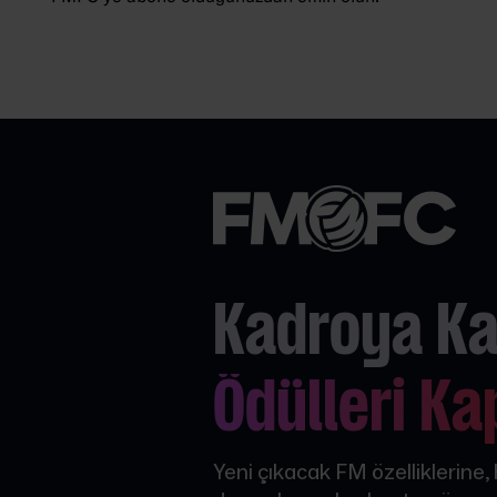
Kadroya Kat
Ödülleri Ka
Yeni çıkacak FM özelliklerine,