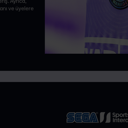
iş. Ayrıca,
anı ve üyelere