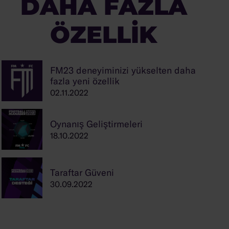
DAHA FAZLA
ÖZELLIK
FM23 deneyiminizi yükselten daha
fazla yeni özellik
02.11.2022
Oynanış Geliştirmeleri
18.10.2022
Taraftar Güveni
30.09.2022