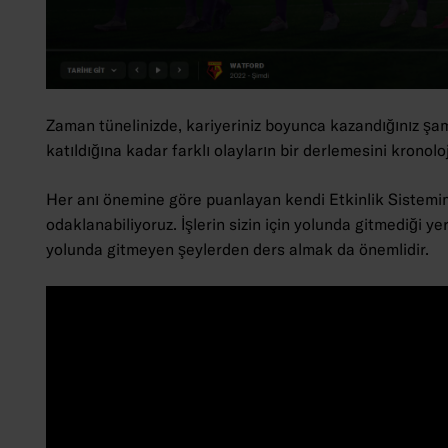
Zaman tünelinizde, kariyeriniz boyunca kazandığınız şam
katıldığına kadar farklı olayların bir derlemesini kronolo
Her anı önemine göre puanlayan kendi Etkinlik Sistemimi
odaklanabiliyoruz. İşlerin sizin için yolunda gitmediği y
yolunda gitmeyen şeylerden ders almak da önemlidir.