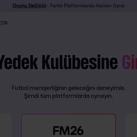
Oyunu Değiştir
– Farklı Platformlarda Hemen Oyna
C26
Yedek Kulübesine
Gi
Futbol menajerliğinin geleceğini deneyimle.
Şimdi tüm platformlarda oynayın.