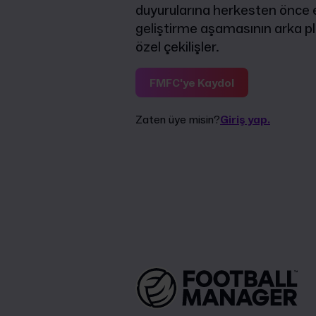
duyurularına herkesten önce er
geliştirme aşamasının arka pl
özel çekilişler.
FMFC'ye Kaydol
Zaten üye misin?
Giriş yap.