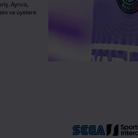
iş. Ayrıca,
anı ve üyelere