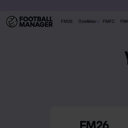
FM26
Özellikler
FMFC
FW