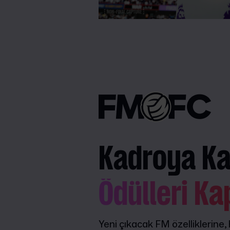
Kadroya Kat
Ödülleri Ka
Yeni çıkacak FM özelliklerine,