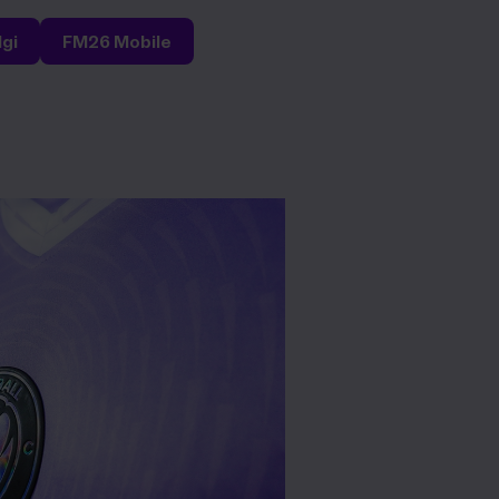
lgi
FM26 Mobile