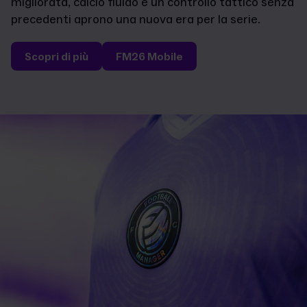
migliorata, calcio fluido e un controllo tattico senza
precedenti aprono una nuova era per la serie.
Scopri di più
FM26 Mobile