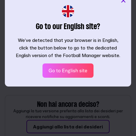
×
Seleziona la tua piattaforma
Go to our English site?
We’ve detected that your browser is in English,
click the button below to go to the dedicated
English version of the Football Manager website.
Go to English site
Non hai ancora deciso?
Aggiungi la tua versione preferita alla lista dei desideri per
ricevere notifiche su aggiornamenti e sconti.
Aggiungi alla lista dei desideri