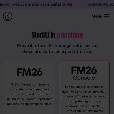
ioco
– Gioca ora su varie piattaforme
Cambia il gioco
Menu
Siediti in
panchina
Prova il futuro dei manageriali di calcio.
Gioca ora su tutte le piattaforme.
FM26 offre una simulazione
La versione Console rende le
completa, con una maggiore
azioni e i comandi più immediati
immersività nella partita e
grazie a un'interfaccia rivista e a
un'interfaccia rivista, apportando
un supporto migliorato per i
migliorie in ogni settore del gioco.
controller, consentendoti di
immergerti completamente