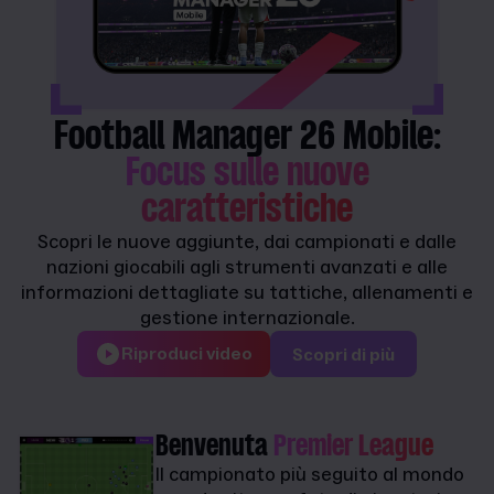
Football Manager 26 Mobile:
Focus sulle nuove
caratteristiche
Scopri le nuove aggiunte, dai campionati e dalle
nazioni giocabili agli strumenti avanzati e alle
informazioni dettagliate su tattiche, allenamenti e
gestione internazionale.
Riproduci video
Scopri di più
Benvenuta
Premier League
Il campionato più seguito al mondo