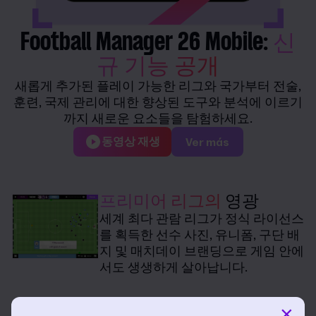
Football Manager 26 Mobile:
신
규 기능 공개
새롭게 추가된 플레이 가능한 리그와 국가부터 전술,
훈련, 국제 관리에 대한 향상된 도구와 분석에 이르기
까지 새로운 요소들을 탐험하세요.
동영상 재생
Ver más
프리미어 리그의
영광
세계 최다 관람 리그가 정식 라이선스
를 획득한 선수 사진, 유니폼, 구단 배
지 및 매치데이 브랜딩으로 게임 안에
서도 생생하게 살아납니다.
×
국가대표팀의
영광