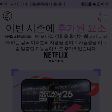
어라
– 지금 여러 플랫폼에서 플레이
게임을 뒤집어라
–
메
뉴
이번 시즌에
추가된 요소
FM26 Mobile에는 모바일 경험을 향상해 최고가 되고
자 하는 감독 여러분의 지평을 넓히고 가능성을 키워
줄 맞춤형 기능들이 새로 추가되었습니다.