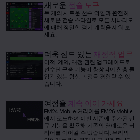
새로운
전술 도구
두 개의 새로운 선수 역할과 완전히
새로운 전술 스타일로 모든 시나리오
에 대해 정밀한 경기 계획을 세워 보
세요.
더욱 심도 있는
재정적 업무
이적, 계약, 재정 관련 업그레이드로
선수단 구축 기능이 향상되어 한층 몰
입감 있는 협상 과정을 경험할 수 있
습니다.
여정을
계속 이어 가세요
FM24 Mobile 커리어를 FM26 Mobile
에서 로드하여 이번 시즌에 추가된 신
규 기능을 활용해 기존의 영예로운 커
리어를 이어갈 수 있습니다. 우리의