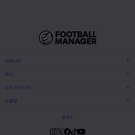
커뮤니티
회사
뉴스 & 미디어
도움말
팔로우