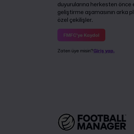
duyurularına herkesten önce er
geliştirme aşamasının arka pl
özel çekilişler.
FMFC'ye Kaydol
Zaten üye misin?
Giriş yap.