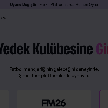
Oyunu Değiştir
– Farklı Platformlarda Hemen Oyna
C26
Yedek Kulübesine
Gi
Futbol menajerliğinin geleceğini deneyimle.
Şimdi tüm platformlarda oynayın.