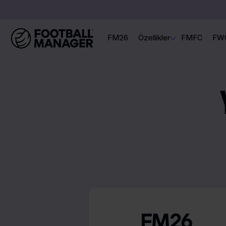
FM26
Özellikler
FMFC
FW