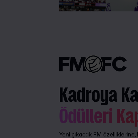
Kadroya Kat
Ödülleri Ka
Yeni çıkacak FM özelliklerine,