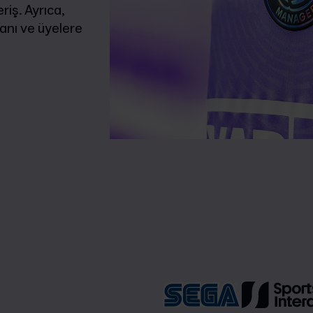
iş. Ayrıca,
anı ve üyelere