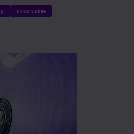
lgi
FM26 Mobile