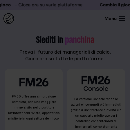
ioco
– Gioca ora su varie piattaforme
Cambia il gioco
Menu
Siediti in
panchina
Prova il futuro dei manageriali di calcio.
Gioca ora su tutte le piattaforme.
FM26 offre una simulazione
La versione Console rende le
completa, con una maggiore
azioni e i comandi più immediati
immersività nella partita e
grazie a un'interfaccia rivista e a
un'interfaccia rivista, apportando
un supporto migliorato per i
migliorie in ogni settore del gioco.
controller, consentendoti di
immergerti completamente