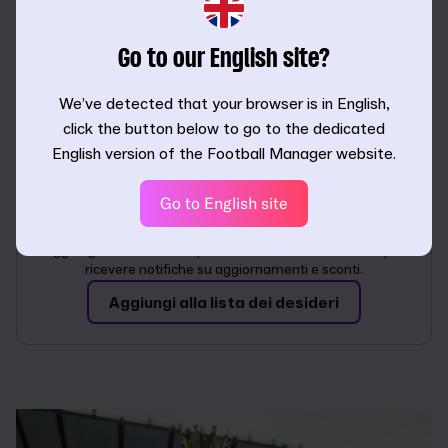
Seleziona la tua piattaforma
Go to our English site?
We’ve detected that your browser is in English,
click the button below to go to the dedicated
English version of the Football Manager website.
Go to English site
Non hai ancora deciso?
Aggiungi la tua versione preferita alla lista dei desideri per
ricevere notifiche su aggiornamenti e sconti.
Aggiungi alla lista dei desideri