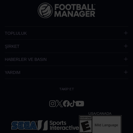
TOPLULUK
ŞİRKET
HABERLER VE BASIN
YARDIM
TAKİP ET