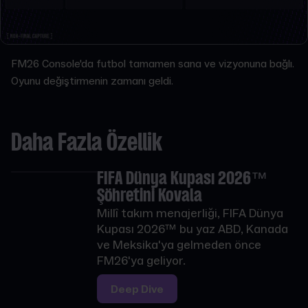
FM26 Console'da futbol tamamen sana ve vizyonuna bağlı.
Oyunu değiştirmenin zamanı geldi.
Daha Fazla Özellik
FIFA Dünya Kupası 2026™
Şöhretini Kovala
Millî takım menajerliği, FIFA Dünya
Kupası 2026™ bu yaz ABD, Kanada
ve Meksika'ya gelmeden önce
FM26'ya geliyor.
Deep Dive