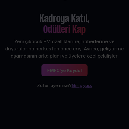
Kadroya Katıl,
Ödülleri Kap
Yeni çıkacak FM özelliklerine, haberlerine ve
duyurularına herkesten önce eriş. Ayrıca, geliştirme
aşamasının arka planı ve üyelere özel çekilişler.
FMFC'ye Kaydol
Zaten üye misin?
Giriş yap.