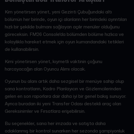
Kim yönetirsen yönet, yeni Gezinti Çubuğundaki altı
bölümün her birinde, oyun içi alanların her birindeki ayrıntıları
hızlı bir şekilde bulmanı sağlayan açılır menüler olduğunu
göreceksin. FM26 Console'da bölümden bölüme hızlıca ve
kolaylıkla hareket etmek için oyun kumandandaki tetikleri
de kullanabilirsin.
Kimi yönetirsen yönet, kıymetli vaktinin çoğunu
harcayacağın alan Oyuncu Alımı olacak.
Oyunun bu alanı artık daha sezgisel bir menüye sahip olup
sana kontratların, Kadro Planlayıcın ve Gözlemcilerinden
gelen en son raporlara dair daha iyi bir genel bakış sunuyor.
Ayrıca buradan iki yeni Transfer Odası destekli araç olan
Gereksinimler ve Fırsatlara erişebilirsin.
Bu seçenekler, sana her imzada ve satışta daha
odaklanmış bir kontrol sunarken her sezonda şampiyonluk