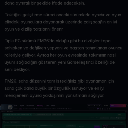
daha ayrıntılı bir şekilde ifade edeceksin.
Taktiğini geliştirme süreci önceki sürümlerle aynıdır ve oyun
elindeki oyunculara dayanarak üzerinde çalışacağın en iyi
oyun ve diziliş tarzlarını önerir.
Tıpkı PC sürümü FM26'da olduğu gibi bu dizilişler topa
sahipken ve değilken yepyeni ve baştan tanımlanan oyuncu
rolleriyle geliyor. Ayrıca her oyun evresinde takımının nasıl
uyum sağladığını gösteren yeni Görselleştirici özelliği de
seni bekliyor.
FM26, saha düzenini tam istediğiniz gibi ayarlaman için
sana çok daha büyük bir özgürlük sunuyor ve en iyi
menajerlerin oyuna yaklaşımını yansıtmanı sağlıyor.