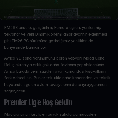
FM26 Console, geliştirilmiş kamera açıları, yenilenmiş
tekrarlar ve yeni Dinamik önemli anlar ayarının eklenmesi
gibi FM26 PC sürümüne getirdiğimiz yenilikleri de
bünyesinde barındırıyor.
Ayrıca 2D saha görünümünü içeren yepyeni Maça Genel
Bakış ekranıyla artık çok daha fazlasını yapabileceksin.
Ayrıca burada yeni, süzülen oyun kumandası kısayollarını
fark edeceksin. Bunlar tek tıkla saha kenarından ve teknik
heyetinden gelen eylem tavsiyelerini daha iyi uygulamanı
sağlayacak.
Premier Lig'e Hoş Geldin
Maç Günü'nün keyfi, en büyük sahalarda mücadele