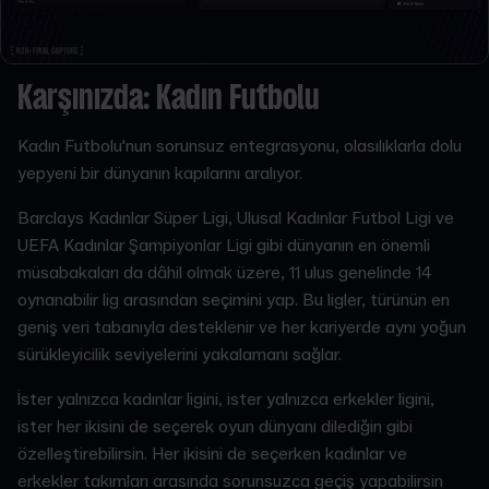
Karşınızda: Kadın Futbolu
Kadın Futbolu'nun sorunsuz entegrasyonu, olasılıklarla dolu
yepyeni bir dünyanın kapılarını aralıyor.
Barclays Kadınlar Süper Ligi, Ulusal Kadınlar Futbol Ligi ve
UEFA Kadınlar Şampiyonlar Ligi gibi dünyanın en önemli
müsabakaları da dâhil olmak üzere, 11 ulus genelinde 14
oynanabilir lig arasından seçimini yap. Bu ligler, türünün en
geniş veri tabanıyla desteklenir ve her kariyerde aynı yoğun
sürükleyicilik seviyelerini yakalamanı sağlar.
İster yalnızca kadınlar ligini, ister yalnızca erkekler ligini,
ister her ikisini de seçerek oyun dünyanı dilediğin gibi
özelleştirebilirsin. Her ikisini de seçerken kadınlar ve
erkekler takımları arasında sorunsuzca geçiş yapabilirsin