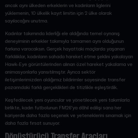
ancak aynı ülkeden erkeklerin ve kadınların liglerini
yüklemenin, 10 ülkelik kayıt limitin için 2 ülke olarak
sayılacağını unutma.
Kadınlar takımında liderliği ele aldığında temel oynanış
deneyiminin erkekler takımıyla tamamen aynı olduğunun
farkına varacaksın. Gerçek hayattaki maçlarda yaşanan
farklılıklar, kadınların sahada hareket etme şeklini yakalayan
Hawk-Eye görüntülerinden alınan özel hareket yakalama ve
animasyonlarla yansıtılmıştır. Ayrıca sektör
iletişimlerimizden aldığımız bildirimler sayesinde transfer
pazarındaki farklı gerçeklikleri de titizlikle eşleştirdik.
Keşfedilecek yeni oyuncular ve yönetilecek yeni takımlarla
birlikte, kadın futbolunun FM26'ya dâhil edilişi sana her
kariyerde daha fazla seçenek ve yeteneklerini sınamak için
daha fazla fırsat sunuyor.
Dönüştürücü Transfer Araçları