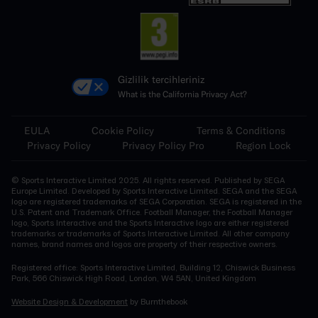
Gizlilik tercihleriniz
What is the California Privacy Act?
EULA
Cookie Policy
Terms & Conditions
Privacy Policy
Privacy Policy Pro
Region Lock
© Sports Interactive Limited 2025. All rights reserved. Published by SEGA
Europe Limited. Developed by Sports Interactive Limited. SEGA and the SEGA
logo are registered trademarks of SEGA Corporation. SEGA is registered in the
U.S. Patent and Trademark Office. Football Manager, the Football Manager
logo, Sports Interactive and the Sports Interactive logo are either registered
trademarks or trademarks of Sports Interactive Limited. All other company
names, brand names and logos are property of their respective owners.
Registered office: Sports Interactive Limited, Building 12, Chiswick Business
Park, 566 Chiswick High Road, London, W4 5AN, United Kingdom
Website Design & Development
by Burnthebook