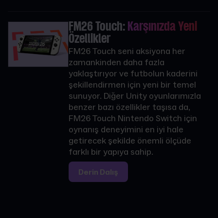
FM26 Touch:
Karşınızda Yeni
Özellikler
FM26 Touch seni aksiyona her
zamankinden daha fazla
yaklaştırıyor ve futbolun kaderini
şekillendirmen için yeni bir temel
sunuyor. Diğer Unity oyunlarımızla
benzer bazı özellikler taşısa da,
FM26 Touch Nintendo Switch için
oynanış deneyimini en iyi hale
getirecek şekilde önemli ölçüde
farklı bir yapıya sahip.
Derin Dalış