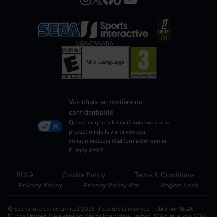
Vos choix en matière de
confidentialité
Qu'est-ce que la loi californienne sur la
protection de la vie privée des
consommateurs (California Consumer
Privacy Act) ?
EULA
Cookie Policy
Terms & Conditions
Privacy Policy
Privacy Policy Pro
Region Lock
© Sports Interactive Limited 2025. Tous droits réservés. Publié par SEGA
Europe Limited. Développé par Sports Interactive Limited. SEGA et le logo SEGA