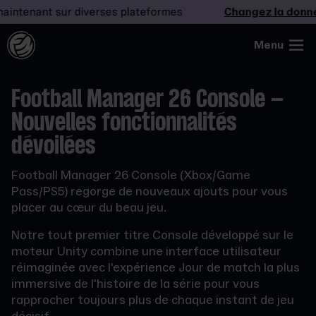
nt sur diverses plateformes
Changez la donne
– Jou
Menu
Football Manager 26 Console –
Nouvelles fonctionnalités
dévoilées
Football Manager 26 Console (Xbox/Game
Pass/PS5) regorge de nouveaux ajouts pour vous
placer au cœur du beau jeu.
Notre tout premier titre Console développé sur le
moteur Unity combine une interface utilisateur
réimaginée avec l'expérience Jour de match la plus
immersive de l'histoire de la série pour vous
rapprocher toujours plus de chaque instant de jeu