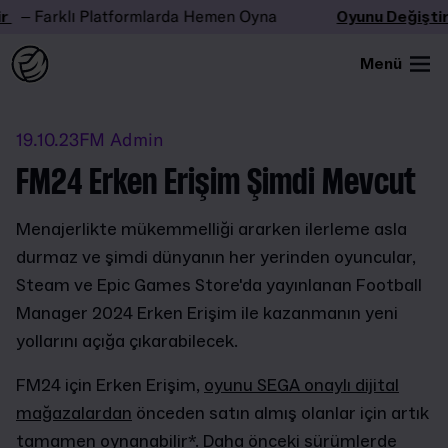
– Farklı Platformlarda Hemen Oyna
Oyunu Değiştir
–
Menü
19.10.23
FM Admin
FM24 Erken Erişim Şimdi Mevcut
Menajerlikte mükemmelliği ararken ilerleme asla
durmaz ve şimdi dünyanın her yerinden oyuncular,
Steam ve Epic Games Store'da yayınlanan Football
Manager 2024 Erken Erişim ile kazanmanın yeni
yollarını açığa çıkarabilecek.
FM24 için Erken Erişim,
oyunu SEGA onaylı dijital
mağazalardan
önceden satın almış olanlar için artık
tamamen oynanabilir*. Daha önceki sürümlerde