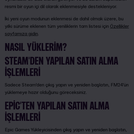
resmi bir oyun içi dil olarak eklenmesiyle destekleniyor.
İki yeni oyun modunun eklenmesi de dahil olmak üzere, bu
yılki sürüme eklenen tüm yeniliklerin tam listesi için
Özellikler
sayfamıza gidin
.
NASIL YÜKLERIM?
STEAM'DEN YAPILAN SATIN ALMA
IŞLEMLERI
Sadece Steam'den çıkış yapın ve yeniden başlatın, FM24'ün
yüklemeye hazır olduğunu göreceksiniz.
EPIC'TEN YAPILAN SATIN ALMA
IŞLEMLERI
Epic Games Yükleyicisinden çıkış yapın ve yeniden başlatın,