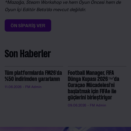
*Mazağa, Steam Workshop ve hem Oyun Öncesi hem de
Oyun İçi Editör Beta'da mevcut değildir.
ÖN SİPARİŞ VER
Son Haberler
Tüm platformlarda FM26'da
Football Manager, FIFA
%50 indirimden yararlanın
Dünya Kupası 2026™'da
Curaçao Mücadelesi'ni
11.06.2026
- FM Admin
başlatmak için FIFAe ile
güçlerini birleştiriyor
09.06.2026
- FM Admin