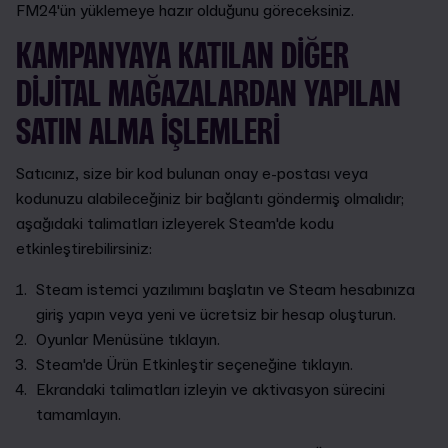
FM24'ün yüklemeye hazır olduğunu göreceksiniz.
KAMPANYAYA KATILAN DIĞER
DIJITAL MAĞAZALARDAN YAPILAN
SATIN ALMA IŞLEMLERI
Satıcınız, size bir kod bulunan onay e-postası veya
kodunuzu alabileceğiniz bir bağlantı göndermiş olmalıdır;
aşağıdaki talimatları izleyerek Steam'de kodu
etkinleştirebilirsiniz:
Steam istemci yazılımını başlatın ve Steam hesabınıza
giriş yapın veya yeni ve ücretsiz bir hesap oluşturun.
Oyunlar Menüsüne tıklayın.
Steam'de Ürün Etkinleştir seçeneğine tıklayın.
Ekrandaki talimatları izleyin ve aktivasyon sürecini
tamamlayın.