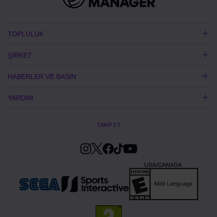
TOPLULUK
ŞİRKET
HABERLER VE BASIN
YARDIM
TAKİP ET