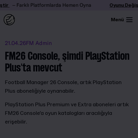
tir
– Farklı Platformlarda Hemen Oyna
Oyunu Değişt
Menü
21.04.26
FM Admin
FM26 Console, şimdi PlayStation
Plus'ta mevcut
Football Manager 26 Console, artık PlayStation
Plus aboneliğiyle oynanabilir.
PlayStation Plus Premium ve Extra aboneleri artık
FM26 Console'a oyun katalogları aracılığıyla
erişebilir.