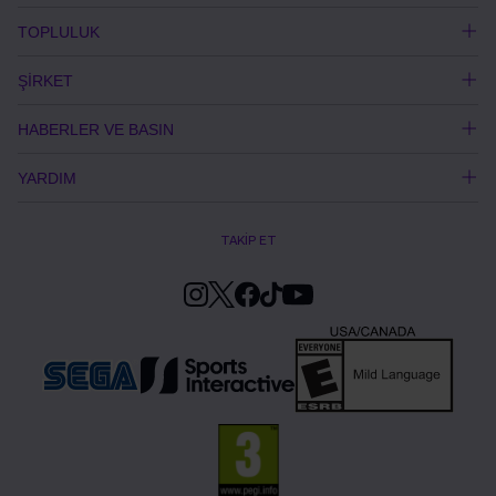
TOPLULUK
ŞİRKET
HABERLER VE BASIN
YARDIM
TAKİP ET