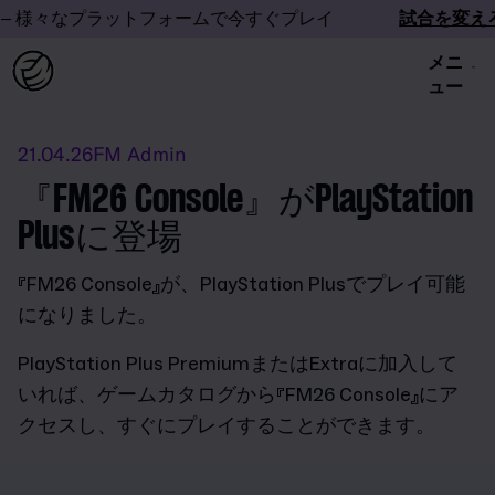
– 様々なプラットフォームで今すぐプレイ
試合を変えろ
メニ
ュー
21.04.26
FM Admin
『FM26 Console』がPlayStation
Plusに登場
『
FM26 Console
』が、
PlayStation Plus
でプレイ可能
になりました。
PlayStation Plus Premium
または
Extra
に加入して
いれば、ゲームカタログから『
FM26 Console
』にア
クセスし、すぐにプレイすることができます。