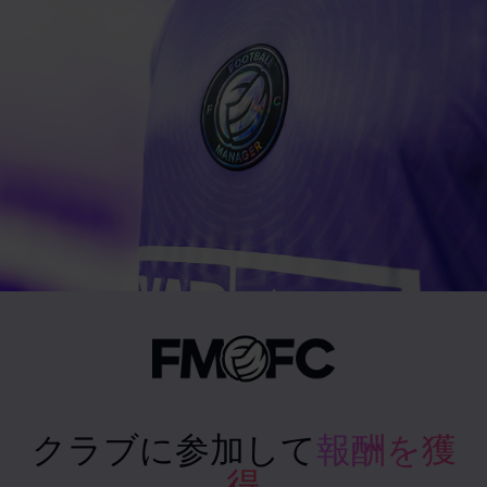
クラブに参加して
報酬を獲
得