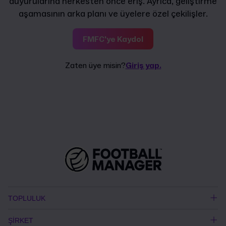
duyurularına herkesten önce eriş. Ayrıca, geliştirme
aşamasının arka planı ve üyelere özel çekilişler.
FMFC'ye Kaydol
Zaten üye misin?
Giriş yap.
TOPLULUK
ŞİRKET