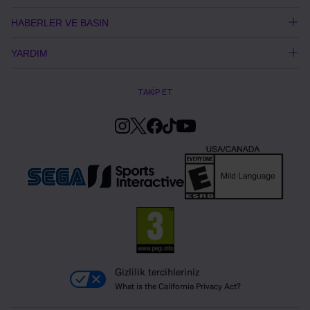
HABERLER VE BASIN
YARDIM
TAKİP ET
Gizlilik tercihleriniz
What is the California Privacy Act?