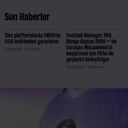
Son Haberler
Tüm platformlarda FM26'da
Football Manager, FIFA
%50 indirimden yararlanın
Dünya Kupası 2026™'da
Curaçao Mücadelesi'ni
11.06.2026
- FM Admin
başlatmak için FIFAe ile
güçlerini birleştiriyor
09.06.2026
- FM Admin