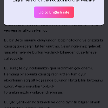
English version of the Football Manager website.
getirdiğine içten bir şekilde inanıyoruz.
Kendini daha zengin ve daha atmosferik maç günlerine
Go to English site
bırak, Top Sendeyken ve Top Rakipteyken dizilişleriyle
kendi futbol felsefeni inşa et ve Kadın Futbolu'nun gelişiyle
yepyeni bir ufka yelken aç.
Bu bir Beta sürümü olduğundan, bazı hatalarla ve arızalarla
karşılaşabileceğini lütfen unutma. Geliştiricilerimiz gelecek
güncellemelerde bunları yorulmak bilmeden düzeltmeye
çalışacaktır.
Bu süreçte oyuncularımızın geri bildirimleri çok önemli.
Herhangi bir sorunla karşılaşırsan lütfen tüm oyun
ekranlarının sağ alt köşesinde bulunan Hata Bildir butonunu
kullan.
Ayrıca sorunları topluluk
forumlarımızda
günlüklendirebilirsin.
Bu yılki yenilikleri hatırlamak ve daha ayrıntılı bilgiler almak