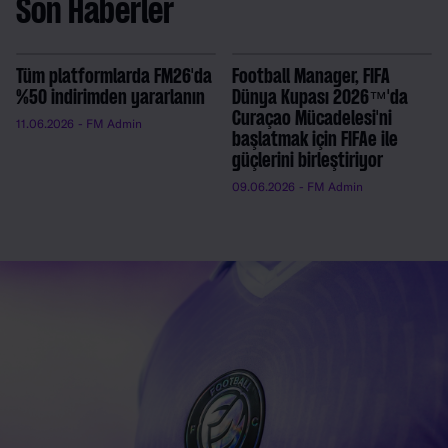
Son Haberler
Tüm platformlarda FM26'da
Football Manager, FIFA
%50 indirimden yararlanın
Dünya Kupası 2026™'da
Curaçao Mücadelesi'ni
11.06.2026
- FM Admin
başlatmak için FIFAe ile
güçlerini birleştiriyor
09.06.2026
- FM Admin