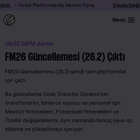
tir
– Farklı Platformlarda Hemen Oyna
Oyunu Değişt
Menü
09.03.26
FM Admin
FM26 Güncellemesi (26.2) Çıktı
FM26 Güncellemesi (26.2) şimdi tüm platformlar
için çıktı.
Bu güncelleme Ocak Transfer Dönemi'nin
transferlerini, binlerce oyuncu ve personel için
Mevcut Yetenekleri, Potansiyel Yetenekleri ve
Özellik değişikliklerini, aynı zamanda birkaç oyun içi
ekleme ve yükseltmeyi içeriyor.