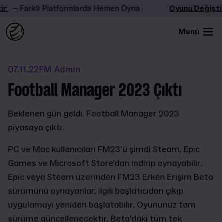
– Farklı Platformlarda Hemen Oyna
Oyunu Değiştir
Menü
07.11.22
FM Admin
Football Manager 2023 Çıktı
Beklenen gün geldi. Football Manager 2023
piyasaya çıktı.
PC ve Mac kullanıcıları FM23'ü şimdi Steam, Epic
Games ve Microsoft Store'dan indirip oynayabilir.
Epic veya Steam üzerinden FM23 Erken Erişim Beta
sürümünü oynayanlar, ilgili başlatıcıdan çıkıp
uygulamayı yeniden başlatabilir. Oyununuz tam
sürüme güncellenecektir. Beta'daki tüm tek