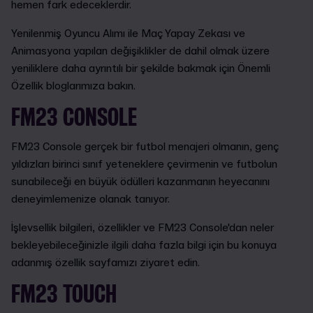
hemen fark edeceklerdir.
Yenilenmiş Oyuncu Alımı ile Maç Yapay Zekası ve
Animasyona yapılan değişiklikler de dahil olmak üzere
yeniliklere daha ayrıntılı bir şekilde bakmak için Önemli
Özellik bloglarımıza bakın.
FM23 CONSOLE
FM23 Console gerçek bir futbol menajeri olmanın, genç
yıldızları birinci sınıf yeteneklere çevirmenin ve futbolun
sunabileceği en büyük ödülleri kazanmanın heyecanını
deneyimlemenize olanak tanıyor.
İşlevsellik bilgileri, özellikler ve FM23 Console'dan neler
bekleyebileceğinizle ilgili daha fazla bilgi için bu konuya
adanmış özellik sayfamızı ziyaret edin.
FM23 TOUCH