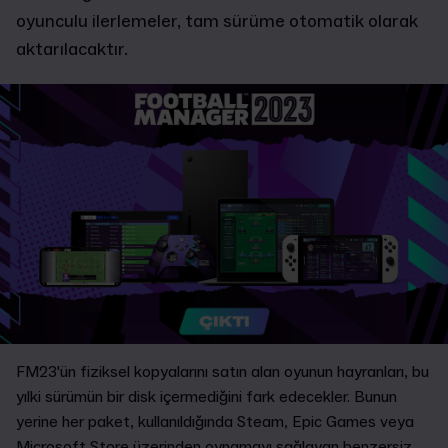
oyunculu ilerlemeler, tam sürüme otomatik olarak
aktarılacaktır.
FM23'ün fiziksel kopyalarını satın alan oyunun hayranları, bu
yılki sürümün bir disk içermediğini fark edecekler. Bunun
yerine her paket, kullanıldığında Steam, Epic Games veya
Microsoft Store üzerinden oynamayı sağlayan benzersiz