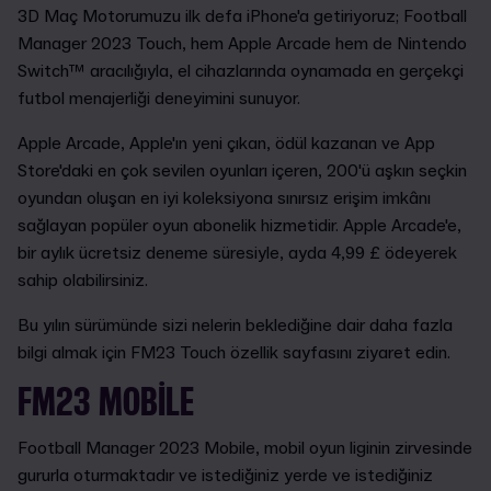
3D Maç Motorumuzu ilk defa iPhone'a getiriyoruz; Football
Manager 2023 Touch, hem Apple Arcade hem de Nintendo
Switch™ aracılığıyla, el cihazlarında oynamada en gerçekçi
futbol menajerliği deneyimini sunuyor.
Apple Arcade, Apple'ın yeni çıkan, ödül kazanan ve App
Store'daki en çok sevilen oyunları içeren, 200'ü aşkın seçkin
oyundan oluşan en iyi koleksiyona sınırsız erişim imkânı
sağlayan popüler oyun abonelik hizmetidir. Apple Arcade'e,
bir aylık ücretsiz deneme süresiyle, ayda 4,99 £ ödeyerek
sahip olabilirsiniz.
Bu yılın sürümünde sizi nelerin beklediğine dair daha fazla
bilgi almak için FM23 Touch özellik sayfasını ziyaret edin.
FM23 MOBILE
Football Manager 2023 Mobile, mobil oyun liginin zirvesinde
gururla oturmaktadır ve istediğiniz yerde ve istediğiniz