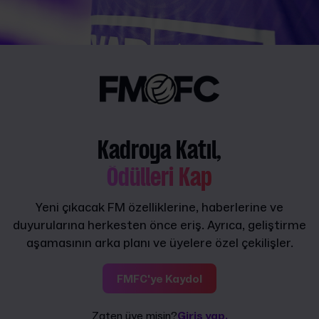
Kadroya Katıl,
Ödülleri Kap
Yeni çıkacak FM özelliklerine, haberlerine ve
duyurularına herkesten önce eriş. Ayrıca, geliştirme
aşamasının arka planı ve üyelere özel çekilişler.
FMFC'ye Kaydol
Zaten üye misin?
Giriş yap.