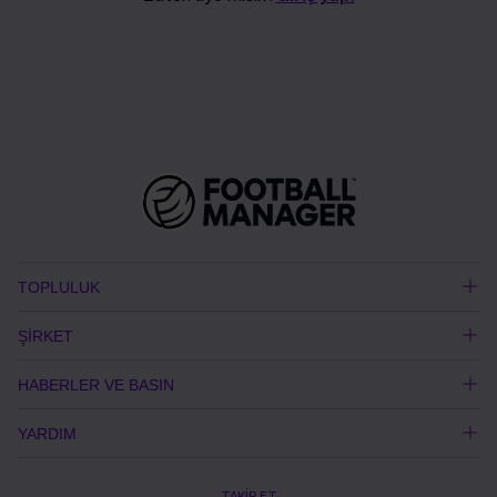
TOPLULUK
ŞİRKET
HABERLER VE BASIN
YARDIM
TAKİP ET