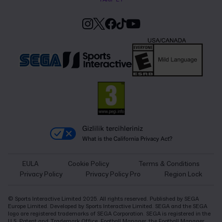
Gizlilik tercihleriniz
What is the California Privacy Act?
EULA
Cookie Policy
Terms & Conditions
Privacy Policy
Privacy Policy Pro
Region Lock
© Sports Interactive Limited 2025. All rights reserved. Published by SEGA
Europe Limited. Developed by Sports Interactive Limited. SEGA and the SEGA
logo are registered trademarks of SEGA Corporation. SEGA is registered in the
U.S. Patent and Trademark Office. Football Manager, the Football Manager