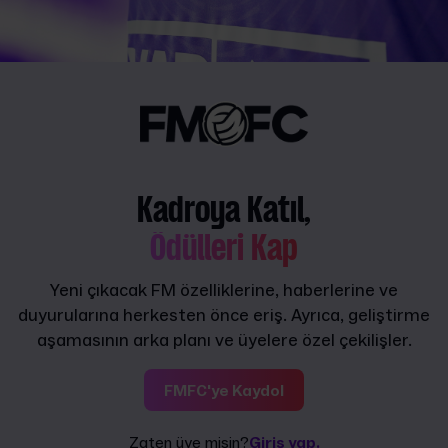
Kadroya Katıl,
Ödülleri Kap
Yeni çıkacak FM özelliklerine, haberlerine ve
duyurularına herkesten önce eriş. Ayrıca, geliştirme
aşamasının arka planı ve üyelere özel çekilişler.
FMFC'ye Kaydol
Zaten üye misin?
Giriş yap.