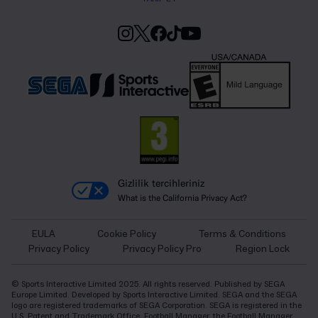
Gizlilik tercihleriniz
What is the California Privacy Act?
EULA
Cookie Policy
Terms & Conditions
Privacy Policy
Privacy Policy Pro
Region Lock
© Sports Interactive Limited 2025. All rights reserved. Published by SEGA
Europe Limited. Developed by Sports Interactive Limited. SEGA and the SEGA
logo are registered trademarks of SEGA Corporation. SEGA is registered in the
U.S. Patent and Trademark Office. Football Manager, the Football Manager