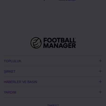
TOPLULUK
ŞİRKET
HABERLER VE BASIN
YARDIM
TAKİP ET