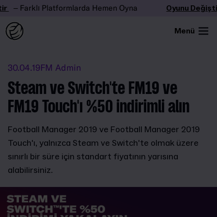
r
– Farklı Platformlarda Hemen Oyna
Oyunu Değiştir
Menü
30.04.19
FM Admin
Steam ve Switch'te FM19 ve
FM19 Touch'ı %50 indirimli alın
Football Manager 2019 ve Football Manager 2019
Touch'ı, yalnızca Steam ve Switch'te olmak üzere
sınırlı bir süre için standart fiyatının yarısına
alabilirsiniz.