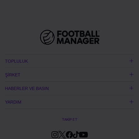
TOPLULUK
ŞİRKET
HABERLER VE BASIN
YARDIM
TAKİP ET